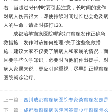
右，当超过5分钟时要引起注意，长时间的发作
对病人伤害很大，即使持续时间过长也会危及病
人的生命，请及时拨打120。
成都治羊癫疯医院哪家好?癫痫发作正确急
救措施，发作时该如何处理?关于这些急救措
施，建议大家不仅要了解病人和家属的情况，而
且要学些医学知识，必要时向他们伸出援手。对
病人家属来说，更应引起重视，尽早到正规癫痫
医院就诊治疗。
上一篇：
四川成都癫痫病医院专家谈癫痫发走是
否有规律
下一篇：
成都看癫痫病医院回答青少年癫痫怎么