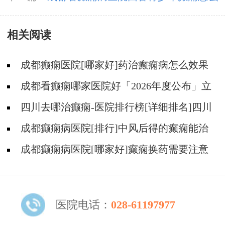
治比较好
相关阅读
成都癫痫医院[哪家好]药治癫痫病怎么效果
好?
成都看癫痫哪家医院好「2026年度公布」立
冬后癫痫病人应多注意什么?
四川去哪治癫痫-医院排行榜[详细排名]四川
哪儿能有效治疗癫痫?
成都癫痫病医院[排行]中风后得的癫痫能治
吗
成都癫痫病医院[哪家好]癫痫换药需要注意
什么?
医院电话：
028-61197977