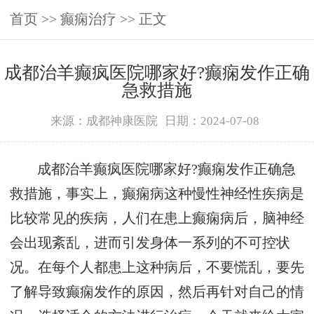
首页
>>
癫痫治疗
>> 正文
成都治羊癫疯医院哪家好?癫痫发作正确
急救措施
来源：成都神康医院
日期：2024-07-08
成都治羊癫疯医院哪家好?癫痫发作正确急
救措施，事实上，癫痫病这种慢性神经性疾病是
比较常见的疾病，人们在患上癫痫病后，脑神经
会出现紊乱，进而引发身体一系列的不可控状
况。在每个人都患上这种病后，不要慌乱，要先
了解导致癫痫发作的原因，然后再针对自己的情