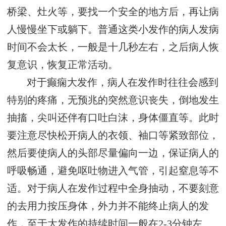
桥梁、灶火等，要找一个安全的地方后，再让病
人慢慢坐下或躺下。普通这类小发作的病人发病
时间不会太长，一般是十几秒左右，之后病人恢
复意识，恢复正常活动。
对于癫痫大发作，病人在发作时往往会感到
特别的疼痛，无预兆的突然意识丧失，倒地发生
抽搐，尖叫还伴有口吐白沫，身体僵直等。此时
要注意尽快松开病人的衣领、袖口等紧致部位，
然后要使病人的头部尽量偏向一边，保证病人的
呼吸畅通，避免呕吐物进入气管，引起窒息等不
适。对于病人在发作过程中全身抽动，不要刻意
的去用力按压身体，外力并不能终止病人的发
作，至于大发作的持续时间一般在2-3分钟左