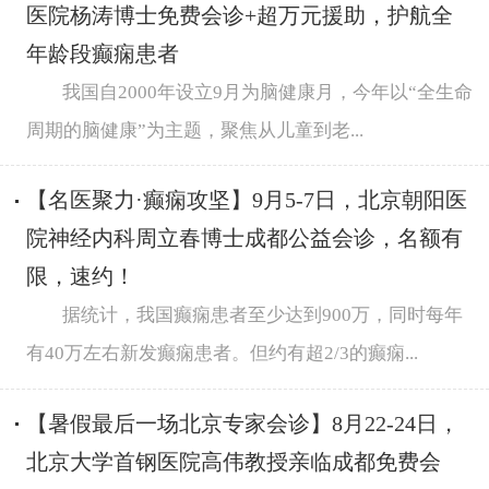
医院杨涛博士免费会诊+超万元援助，护航全
年龄段癫痫患者
我国自2000年设立9月为脑健康月，今年以“全生命
周期的脑健康”为主题，‌聚焦从儿童到老...
【名医聚力·癫痫攻坚】9月5-7日，北京朝阳医
院神经内科周立春博士成都公益会诊，名额有
限，速约！
据统计，我国癫痫患者至少达到900万，同时每年
有40万左右新发癫痫患者。但约有超2/3的癫痫...
【暑假最后一场北京专家会诊】8月22-24日，
北京大学首钢医院高伟教授亲临成都免费会