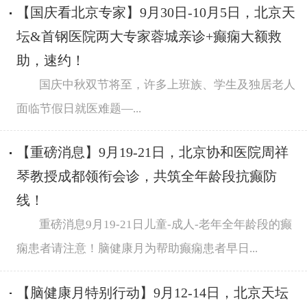
【国庆看北京专家】9月30日-10月5日，北京天
坛&首钢医院两大专家蓉城亲诊+癫痫大额救
助，速约！
国庆中秋双节将至，许多上班族、学生及独居老人
面临节假日就医难题—...
【重磅消息】9月19-21日，北京协和医院周祥
琴教授成都领衔会诊，共筑全年龄段抗癫防
线！
重磅消息9月19-21日儿童-成人-老年全年龄段的癫
痫患者请注意！脑健康月为帮助癫痫患者早日...
【脑健康月特别行动】9月12-14日，北京天坛