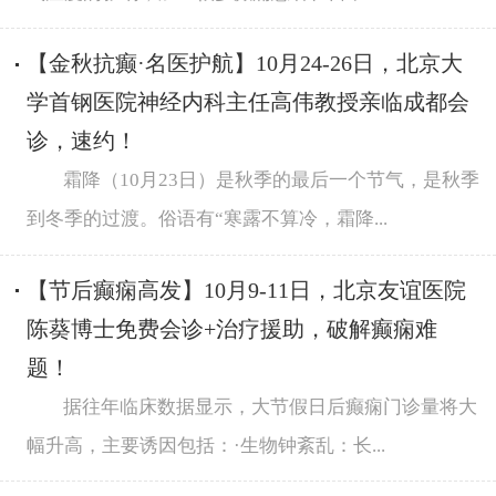
【金秋抗癫·名医护航】10月24-26日，北京大
学首钢医院神经内科主任高伟教授亲临成都会
诊，速约！
霜降（10月23日）是秋季的最后一个节气，是秋季
到冬季的过渡。俗语有“寒露不算冷，霜降...
【节后癫痫高发】10月9-11日，北京友谊医院
陈葵博士免费会诊+治疗援助，破解癫痫难
题！
据往年临床数据显示，大节假日后癫痫门诊量将大
幅升高，主要诱因包括：·生物钟紊乱：长...