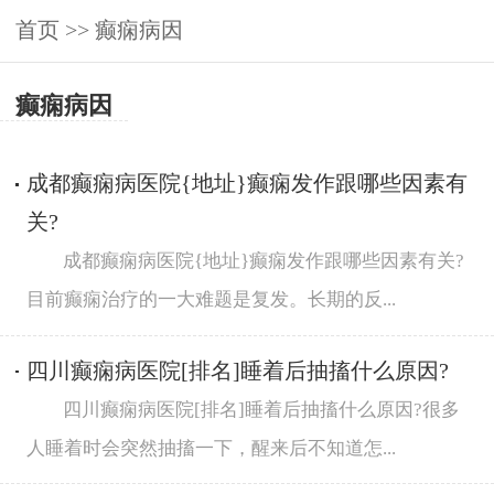
首页
>>
癫痫病因
癫痫病因
成都癫痫病医院{地址}癫痫发作跟哪些因素有
关?
成都癫痫病医院{地址}癫痫发作跟哪些因素有关?
目前癫痫治疗的一大难题是复发。长期的反...
四川癫痫病医院[排名]睡着后抽搐什么原因?
四川癫痫病医院[排名]睡着后抽搐什么原因?很多
人睡着时会突然抽搐一下，醒来后不知道怎...