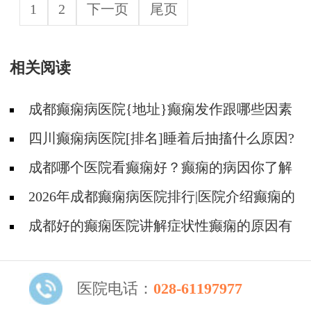
1
2
下一页
尾页
相关阅读
成都癫痫病医院{地址}癫痫发作跟哪些因素
有关?
四川癫痫病医院[排名]睡着后抽搐什么原因?
成都哪个医院看癫痫好？癫痫的病因你了解
吗?
2026年成都癫痫病医院排行|医院介绍癫痫的
由来！
成都好的癫痫医院讲解症状性癫痫的原因有
些什么?
医院电话：
028-61197977