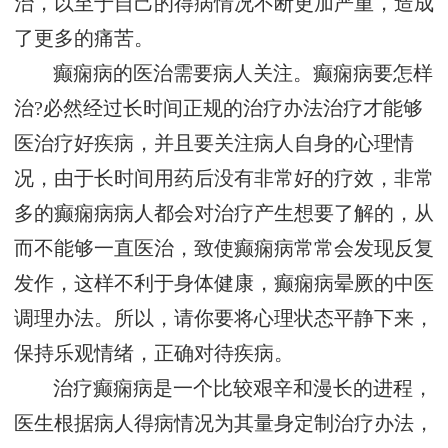
治，以至于自己的得病情况不断更加严重，造成
了更多的痛苦。
癫痫病的医治需要病人关注。癫痫病要怎样
治?必然经过长时间正规的治疗办法治疗才能够
医治疗好疾病，并且要关注病人自身的心理情
况，由于长时间用药后没有非常好的疗效，非常
多的癫痫病病人都会对治疗产生想要了解的，从
而不能够一直医治，致使癫痫病常常会发现反复
发作，这样不利于身体健康，癫痫病晕厥的中医
调理办法。所以，请你要将心理状态平静下来，
保持乐观情绪，正确对待疾病。
治疗癫痫病是一个比较艰辛和漫长的进程，
医生根据病人得病情况为其量身定制治疗办法，