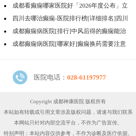
好?
成都看癫痫哪家医院好「2026年度公布」立
冬后癫痫病人应多注意什么?
四川去哪治癫痫-医院排行榜[详细排名]四川
哪儿能有效治疗癫痫?
成都癫痫病医院[排行]中风后得的癫痫能治
吗
成都癫痫病医院[哪家好]癫痫换药需要注意
什么?
医院电话：
028-61197977
Copyright 成都神康医院 版权所有
本站如有转载或引用文章涉及版权问题，请速与我们联系
本网站只针对内部交流平台，不作为广告宣传。
特别声明：本站内容仅供参考，不作为诊断及医疗依据。