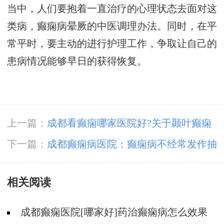
当中，人们要抱着一直治疗的心理状态去面对这
类病，癫痫病晕厥的中医调理办法。同时，在平
常平时，要主动的进行护理工作，争取让自己的
患病情况能够早日的获得恢复。
上一篇：
成都看癫痫哪家医院好?关于颞叶癫痫
你了解多少?
下一篇：
成都癫痫病医院：癫痫病不经常发作抽
搐可以治好吗
相关阅读
成都癫痫医院[哪家好]药治癫痫病怎么效果