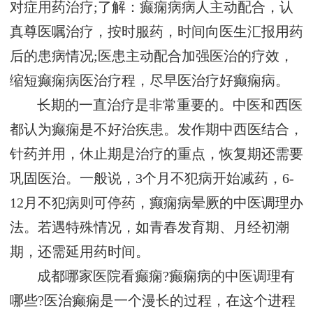
对症用药治疗;了解：癫痫病病人主动配合，认
真尊医嘱治疗，按时服药，时间向医生汇报用药
后的患病情况;医患主动配合加强医治的疗效，
缩短癫痫病医治疗程，尽早医治疗好癫痫病。
长期的一直治疗是非常重要的。中医和西医
都认为癫痫是不好治疾患。发作期中西医结合，
针药并用，休止期是治疗的重点，恢复期还需要
巩固医治。一般说，3个月不犯病开始减药，6-
12月不犯病则可停药，癫痫病晕厥的中医调理办
法。若遇特殊情况，如青春发育期、月经初潮
期，还需延用药时间。
成都哪家医院看癫痫?癫痫病的中医调理有
哪些?医治癫痫是一个漫长的过程，在这个进程