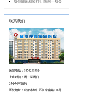
的癫痫能治吗
成都癫痫医院[排行]癫痫一般会
出现哪些症状?
联系我们
医院电话：18582519024
上班时间：周一至周日
24小时可预约
医院地址：成都市锦江区汇泉南路116号