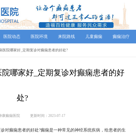
医院动态
医院环境
来院路线
儿童癫痫
癫痫治疗
痫病医院哪家好_定期复诊对癫痫患者的好处?
医院哪家好_定期复诊对癫痫患者的好
处?
神康癫痫医院
更新时间：2023-07-17
诊对癫痫患者的好处?癫痫是一种常见的神经系统疾病，给患者的生