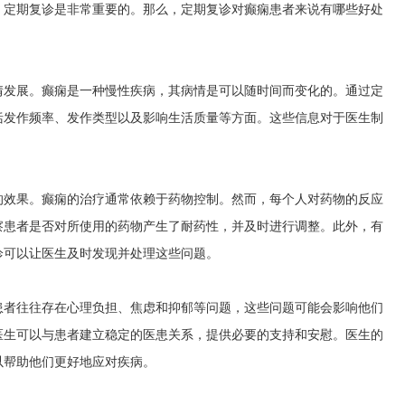
，定期复诊是非常重要的。那么，定期复诊对癫痫患者来说有哪些好处
情发展。癫痫是一种慢性疾病，其病情是可以随时间而变化的。通过定
括发作频率、发作类型以及影响生活质量等方面。这些信息对于医生制
的效果。癫痫的治疗通常依赖于药物控制。然而，每个人对药物的反应
察患者是否对所使用的药物产生了耐药性，并及时进行调整。此外，有
诊可以让医生及时发现并处理这些问题。
患者往往存在心理负担、焦虑和抑郁等问题，这些问题可能会影响他们
医生可以与患者建立稳定的医患关系，提供必要的支持和安慰。医生的
以帮助他们更好地应对疾病。