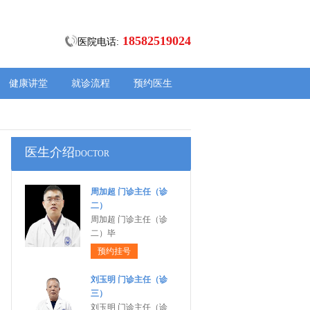
18582519024
医院电话:
健康讲堂
就诊流程
预约医生
医生介绍
DOCTOR
周加超 门诊主任（诊
二）
周加超 门诊主任（诊
二）毕
预约挂号
刘玉明 门诊主任（诊
三）
刘玉明 门诊主任（诊