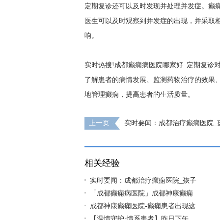
定期复诊还可以及时发现并处理并发症。癫
医生可以及时观察到并发症的出现，并采取
响。
实时热搜!成都癫痫病医院哪家好_定期复诊
了解患者的病情发展、监测药物治疗的效果
地管理癫痫，提高患者的生活质量。
上一页
实时要闻：成都治疗癫痫医院_
总是愣神是失神癫痫吗?
相关经验
实时要闻：成都治疗癫痫医院_孩子
「成都癫痫病医院」成都神康癫痫
成都神康癫痫医院-癫痫患者出现这
【温情守护·情系患者】昨日下午，