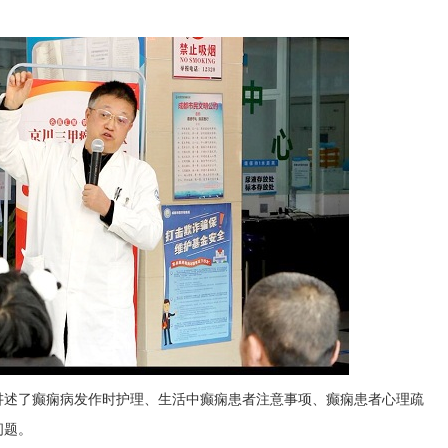
讲述了癫痫病发作时护理、生活中癫痫患者注意事项、癫痫患者心理疏
问题。