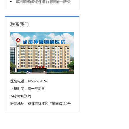
的癫痫能治吗
成都癫痫医院[排行]癫痫一般会
出现哪些症状?
联系我们
医院电话：18582519024
上班时间：周一至周日
24小时可预约
医院地址：成都市锦江区汇泉南路116号