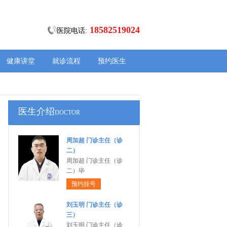
18582519024
医院电话:
健康讲堂
就诊流程
预约医生
医生介绍
DOCTOR
周加超 门诊主任（诊
二）
周加超 门诊主任（诊
二）毕
预约挂号
刘玉明 门诊主任（诊
三）
刘玉明 门诊主任（诊