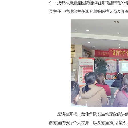
午，成都神康癫痫医院组织召开“温情守护·
英主任、护理部主任李月华等医护人员及众
座谈会开场，詹伟华院长生动形象的讲
解癫痫的诊疗个人差异，以及癫痫预后情况