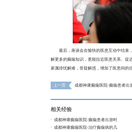
最后，座谈会在愉快的医患互动中结束
解更多的癫痫知识，更能拉近医患关系、促
家属排忧解难，答疑解惑，增加了医患间的信
上一页
成都神康癫痫医院-癫痫患者出
哪些问题?
相关经验
成都神康癫痫医院-癫痫患者出游时
成都神康癫痫医院-治疗癫痫病的几