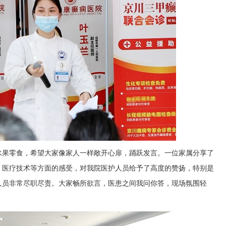
水果零食，希望大家像家人一样敞开心扉，踊跃发言。一位家属分享了
、医疗技术等方面的感受，对我院医护人员给予了高度的赞扬，特别是
人员非常尽职尽责。大家畅所欲言，医患之间我问你答，现场氛围轻