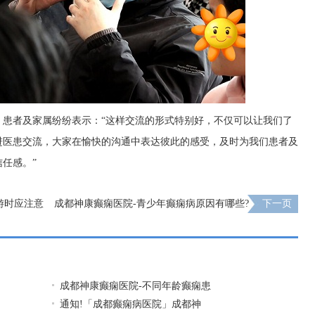
，患者及家属纷纷表示：“这样交流的形式特别好，不仅可以让我们了
进医患交流，大家在愉快的沟通中表达彼此的感受，及时为我们患者及
任感。”
游时应注意
成都神康癫痫医院-青少年癫痫病原因有哪些?
下一页
成都神康癫痫医院-不同年龄癫痫患
通知!​「成都癫痫病医院」成都神