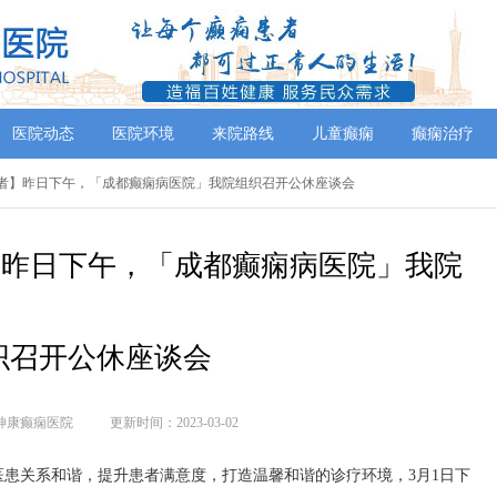
医院动态
医院环境
来院路线
儿童癫痫
癫痫治疗
系患者】昨日下午，「成都癫痫病医院」我院组织召开公休座谈会
】昨日下午，「成都癫痫病医院」我院
织召开公休座谈会
神康癫痫医院
更新时间：2023-03-02
患关系和谐，提升患者满意度，打造温馨和谐的诊疗环境，3月1日下