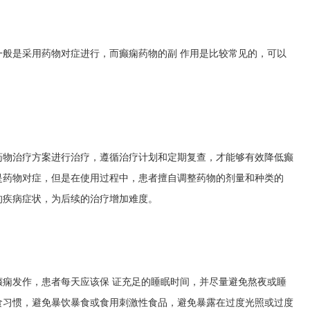
般是采用药物对症进行，而癫痫药物的副 作用是比较常见的，可以
药物治疗方案进行治疗，遵循治疗计划和定期复查，才能够有效降低癫
是药物对症，但是在使用过程中，患者擅自调整药物的剂量和种类的
的疾病症状，为后续的治疗增加难度。
痫发作，患者每天应该保 证充足的睡眠时间，并尽量避免熬夜或睡
食习惯，避免暴饮暴食或食用刺激性食品，避免暴露在过度光照或过度