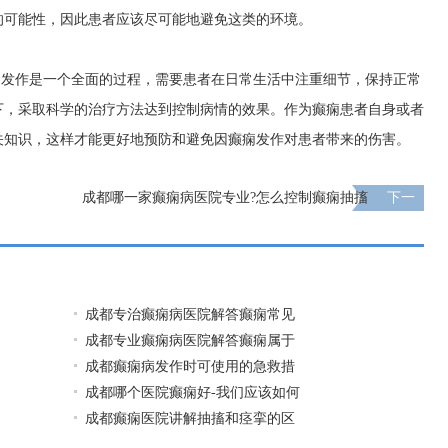
的可能性，因此患者应该尽可能地避免这类的环境。
痫发作是一个全面的过程，需要患者在日常生活中注重细节，保持正常
下，采取科学的治疗方法达到控制病情的效果。作为癫痫患者自身或者
关知识，这样才能更好地预防和避免因癫痫发作对患者带来的伤害。
成都哪一家癫痫病医院专业?怎么控制癫痫抽搐
下一
页
成都专治癫痫病医院解答癫痫常见
成都专业癫痫病医院解答癫痫属于
成都癫痫病发作时可使用的急救措
成都哪个医院癫痫好-我们应该如何
成都癫痫医院讲解抽搐和痉挛的区