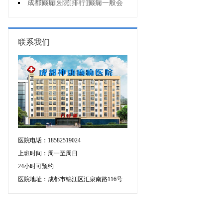
的癫痫能治吗
成都癫痫医院[排行]癫痫一般会
出现哪些症状?
联系我们
医院电话：18582519024
上班时间：周一至周日
24小时可预约
医院地址：成都市锦江区汇泉南路116号