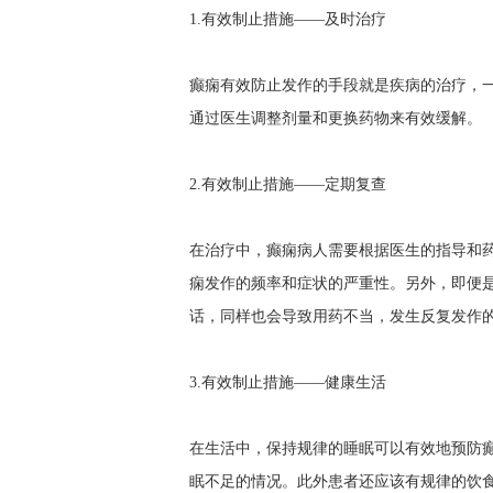
1.有效制止措施——及时治疗
癫痫有效防止发作的手段就是疾病的治疗，一
通过医生调整剂量和更换药物来有效缓解。
2.有效制止措施——定期复查
在治疗中，癫痫病人需要根据医生的指导和
痫发作的频率和症状的严重性。另外，即便
话，同样也会导致用药不当，发生反复发作
3.有效制止措施——健康生活
在生活中，保持规律的睡眠可以有效地预防癫
眠不足的情况。此外患者还应该有规律的饮