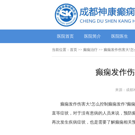
医院首页
医院简介
医院医生
当前位置：
首页
>>
癫痫治疗
>> 癫痫发作伤害大!
癫痫发作伤
来源：成都
癫痫发作伤害大!怎么控制癫痫发作?癫痫
直等症状，对于没有患病的人员来说，预防
再次发生疾病症状，也是需要了解癫痫相关