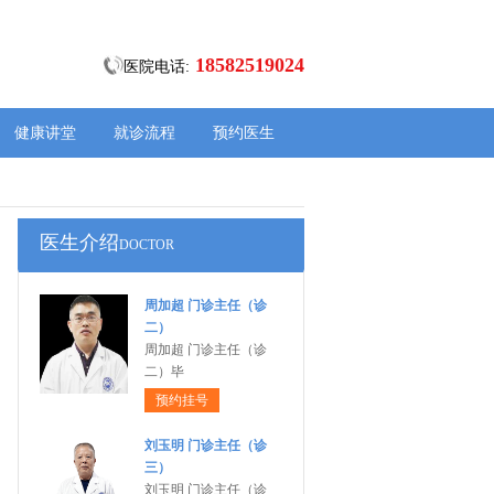
18582519024
医院电话:
健康讲堂
就诊流程
预约医生
医生介绍
DOCTOR
周加超 门诊主任（诊
二）
周加超 门诊主任（诊
二）毕
预约挂号
刘玉明 门诊主任（诊
三）
刘玉明 门诊主任（诊