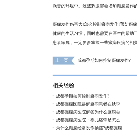
噪音的环境中。这些刺激都会增加癫痫发作
癫痫发作伤害大!怎么控制癫痫发作?预防癫
健康的生活习惯，同时也需要在医生的帮助
患者家属，一定要多掌握一些癫痫疾病的相
上一页
成都孕期如何控制癫痫发作?
相关经验
成都孕期如何控制癫痫发作?
成都癫痫医院讲解癫痫患者在秋季
成都癫痫病医院解答为什么癫痫会
成都癫痫病医院：婴儿痉挛是怎么
为什么癫痫经常发作抽搐?成都癫痫