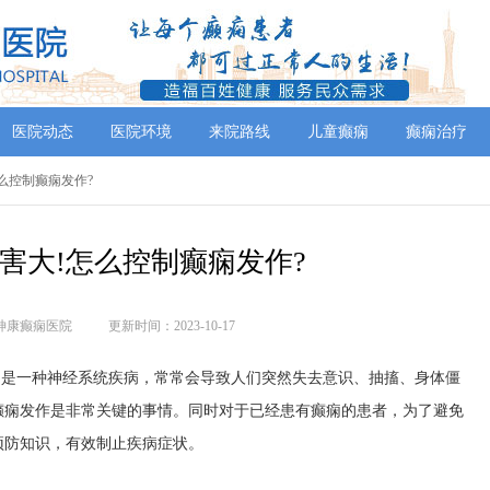
医院动态
医院环境
来院路线
儿童癫痫
癫痫治疗
怎么控制癫痫发作?
害大!怎么控制癫痫发作?
神康癫痫医院
更新时间：2023-10-17
是一种神经系统疾病，常常会导致人们突然失去意识、抽搐、身体僵
癫痫发作是非常关键的事情。同时对于已经患有癫痫的患者，为了避免
预防知识，有效制止疾病症状。