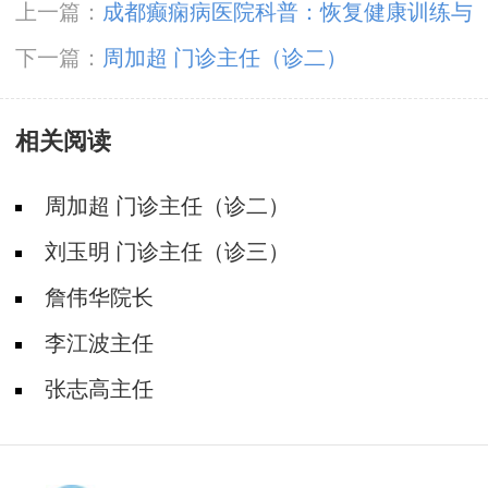
上一篇：
成都癫痫病医院科普：恢复健康训练与
心理支持！
下一篇：
周加超 门诊主任（诊二）
相关阅读
周加超 门诊主任（诊二）
刘玉明 门诊主任（诊三）
詹伟华院长
李江波主任
张志高主任