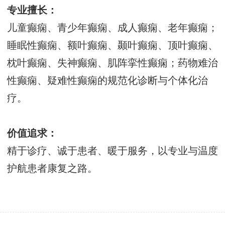
专业擅长：
儿童癫痫、青少年癫痫、成人癫痫、老年癫痫；
睡眠性癫痫、额叶癫痫、颞叶癫痫、顶叶癫痫、
枕叶癫痫、失神癫痫、肌阵挛性癫痫；药物难治
性癫痫、疑难性癫痫的规范化诊断与个体化治
疗。
价值追求：
精于诊疗、诚于患者、暖于服务，以专业与温度
护航患者康复之路。