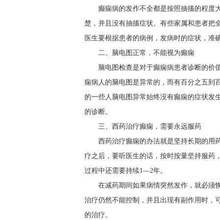
癫痫病的发作不全都是按照抽搐的程度
楚，并且没有抽搐症状。有些家属和患者把
医生要根据患者的病例，发病时的症状，准
二、脑电图正常，不能视为癫痫
脑电图检查是对于癫痫病患者诊断的价
痫病人的脑电图是异常的，而有百分之五到
的一些人脑电图异常始终没有癫痫的症状发
的诊断。
三、西药治疗癫痫，需要永远服药
西药治疗癫痫的办法就是坚持长期的用
疗之后，要听医生的话，按时按量坚持服药
过程中还需要持续1—2年。
在减药期间如果病情突然发作，就必须
治疗仍然不能控制，并且出现有副作用时，
的治疗。