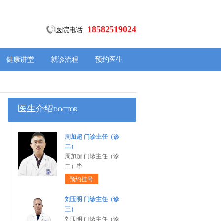
18582519024
医院电话:
健康讲堂
就诊流程
预约医生
医生介绍
DOCTOR
周加超 门诊主任（诊
二）
周加超 门诊主任（诊
二）毕
预约挂号
刘玉明 门诊主任（诊
三）
刘玉明 门诊主任（诊