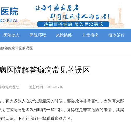
医院动态
医院环境
来院路线
儿童癫痫
癫痫治疗
院解答癫痫常见的误区
病医院解答癫痫常见的误区
神康癫痫医院
更新时间：2023-10-16
区，有大多数人在听说癫痫病的时候，都会觉得非常害怕，因为有大部
都见过癫痫病患者发作时的一些症状，觉得这是非常危险的事情，其实
确的认识。下面让我们一起看看这些误区。