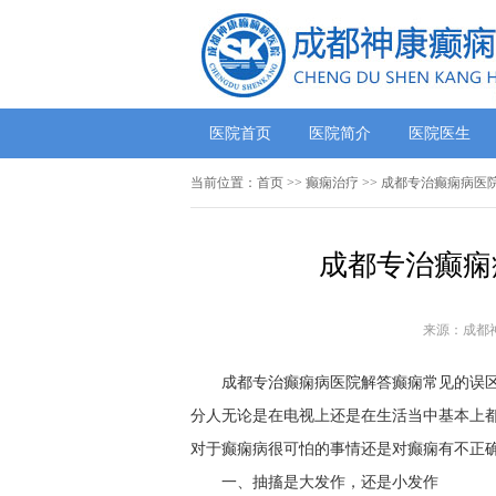
医院首页
医院简介
医院医生
当前位置：
首页
>>
癫痫治疗
>> 成都专治癫痫病医
成都专治癫痫
来源：成都
成都专治癫痫病医院解答癫痫常见的误
分人无论是在电视上还是在生活当中基本上
对于癫痫病很可怕的事情还是对癫痫有不正
一、抽搐是大发作，还是小发作