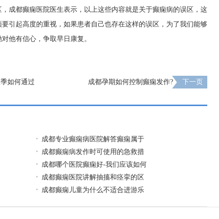
区，成都癫痫医院医生表示，以上这些内容就是关于癫痫病的误区，这
须要引起高度的重视，如果患者自己也存在这样的误区，为了我们能够
励对他有信心，争取早日康复。
秋季如何通过
成都孕期如何控制癫痫发作?
下一页
成都专业癫痫病医院解答癫痫属于
成都癫痫病发作时可使用的急救措
成都哪个医院癫痫好-我们应该如何
成都癫痫医院讲解抽搐和痉挛的区
成都癫痫儿童为什么不适合进游乐