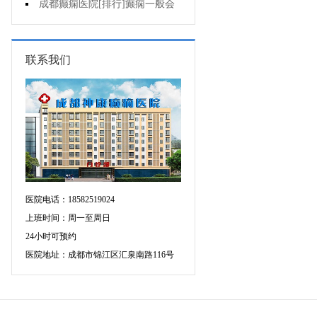
的癫痫能治吗
成都癫痫医院[排行]癫痫一般会
出现哪些症状?
联系我们
医院电话：18582519024
上班时间：周一至周日
24小时可预约
医院地址：成都市锦江区汇泉南路116号