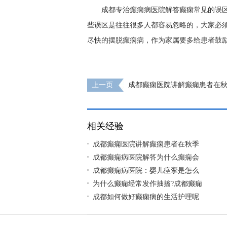
成都专治癫痫病医院解答癫痫常见的误
些误区是往往很多人都容易忽略的，大家必
尽快的摆脱癫痫病，作为家属要多给患者鼓
上一页
成都癫痫医院讲解癫痫患者在
饮食养生?
相关经验
成都癫痫医院讲解癫痫患者在秋季
成都癫痫病医院解答为什么癫痫会
成都癫痫病医院：婴儿痉挛是怎么
为什么癫痫经常发作抽搐?成都癫痫
成都如何做好癫痫病的生活护理呢