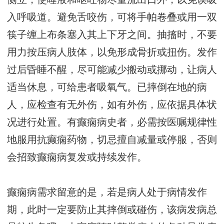
入呼吸道。避免舌咬伤，可将手帕卷叠或用一双
筷子缠上布条塞入其上下牙之间。抽搐时，不要
用力按压病人肢体，以免形成骨折或扭伤。发作
过后昏睡不醒，尽可能减少搬动或挪动，让病人
适当休息，可给患者吸氧气。已摔倒在地的病
人，应检查有无外伤，如有外伤，应依据具体状
况进行处置。有癫痫病史者，必需按医嘱规律性
地服用抗癫痫药物，切忌擅自减量或停服，否则
会招致癫痫病复发或持续发作。
癫痫病需求留意的是，若是病人处于病情发作
期，此时一定要防止其摔倒或碰伤，该病发病总