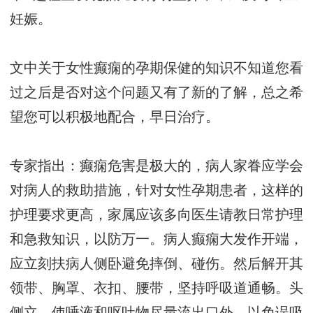
妊娠。
文中关于女性癫痫的孕期保健的知识不知道您看
过之后是否对这个问题又有了新的了解，总之希
望您可以积极地配合，早日治疗。
专家指出：癫痫危害是极大的，病人家眷应学会
对病人的救助措施，针对女性孕期患者，这样的
护理要求更高，家属应该多向医生请教日常护理
和急救知识，以防万一。病人癫痫大发作开端，
应立刻扶病人侧卧避免摔倒、碰伤。然后解开其
领带、胸罩、衣扣、腰带，坚持呼吸道通畅。头
侧立，使唾液和呕吐物尽量流出口外，以免误吸