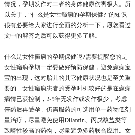
情况，孕期发作对二者的身体健康伤害极大。所
以关于，“什么是女性癫痫的孕期保健?”的知识
很有必要给大家进行全面的分析一下，愿您看过
文中的解答之后可以获得更多了解。
什么是女性癫痫的孕期保健呢?需要提醒您的是
女性癫痫孕期一定要做好预防保健，避免癫痫宝
宝的出现，这对胎儿的其它健康状况也是至关重
要的。女性癫痫患者的受孕时机较好的是在癫痫
病情已获控制，2-5年无发作或发作极少，考虑
停药后再受孕。仍需服药的可选用单一药物低剂
量治疗，尽量避免使用Dilantin、丙戊酸盐类等
致畸性较高的药物，尽量避免多药联合应用。女