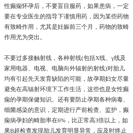
性癫痫怀孕后，不要盲目服药，如果患病，一定
要在专业医生的指导下谨慎用药，因为某些药物
有致畸作用，尤其是妊娠前三个月，药物的致畸
作用尤为突出。
不要过多接触射线，各种射线(包括X线、γ线及
家用电器、电视、电脑向外辐射的射线)对胎儿
均有引起先天发育缺陷的可能，故孕期妇女尽量
避免在高辐射环境下工作生活，这些也是女性癫
痫的孕期保健知识。还有要防止孕期各种病毒、
细菌感染的意识，定期进行产前检查、监护，癫
痫病孕妇的畸胎率在6%，比正常高3倍以上，如
果B超检查发现胎儿发育明显异常，应及时终止