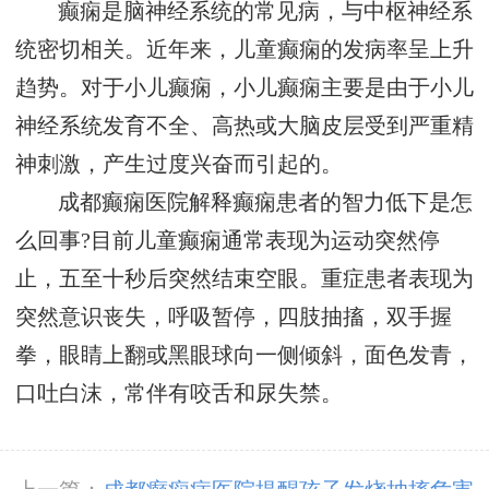
癫痫是脑神经系统的常见病，与中枢神经系
统密切相关。近年来，儿童癫痫的发病率呈上升
趋势。对于小儿癫痫，小儿癫痫主要是由于小儿
神经系统发育不全、高热或大脑皮层受到严重精
神刺激，产生过度兴奋而引起的。
成都癫痫医院解释癫痫患者的智力低下是怎
么回事?目前儿童癫痫通常表现为运动突然停
止，五至十秒后突然结束空眼。重症患者表现为
突然意识丧失，呼吸暂停，四肢抽搐，双手握
拳，眼睛上翻或黑眼球向一侧倾斜，面色发青，
口吐白沫，常伴有咬舌和尿失禁。