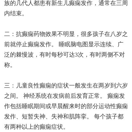
族的几代人都患有新生儿癫痫发作，通常在三周
内结束。
二：抗癫痫药物效果不明显，很多孩子在八岁之
前就停止癫痫发作。 睡眠脑电图显示连续、广
泛的棘慢波，有时每秒可达3次，有时两侧不对
称。
三：儿童良性癫痫的症状一般发生在两岁到六岁
之间。 神经系统在发病前后发育正常。 癫痫发
作包括睡眠期间或早晨醒来时的部分运动性癫痫
发作、短暂失神、失神和肌阵挛。 每个孩子都
有两种以上的癫痫症状。