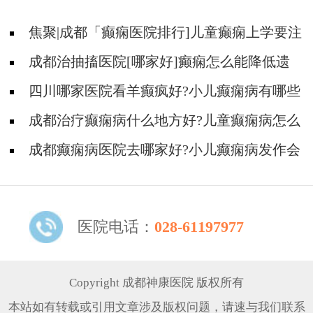
焦聚|成都「癫痫医院排行]儿童癫痫上学要注
意什么?
成都治抽搐医院[哪家好]癫痫怎么能降低遗
传概率？
四川哪家医院看羊癫疯好?小儿癫痫病有哪些
治疗方法?
成都治疗癫痫病什么地方好?儿童癫痫病怎么
治疗的效果好?
成都癫痫病医院去哪家好?小儿癫痫病发作会
有哪些类型?
医院电话：
028-61197977
Copyright 成都神康医院 版权所有
本站如有转载或引用文章涉及版权问题，请速与我们联系