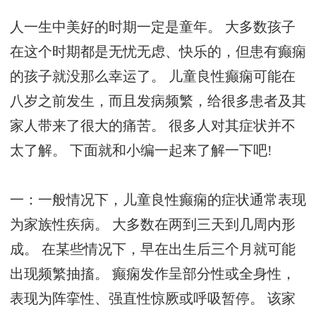
人一生中美好的时期一定是童年。 大多数孩子
在这个时期都是无忧无虑、快乐的，但患有癫痫
的孩子就没那么幸运了。 儿童良性癫痫可能在
八岁之前发生，而且发病频繁，给很多患者及其
家人带来了很大的痛苦。 很多人对其症状并不
太了解。 下面就和小编一起来了解一下吧!
一：一般情况下，儿童良性癫痫的症状通常表现
为家族性疾病。 大多数在两到三天到几周内形
成。 在某些情况下，早在出生后三个月就可能
出现频繁抽搐。 癫痫发作呈部分性或全身性，
表现为阵挛性、强直性惊厥或呼吸暂停。 该家