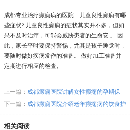
成都专业治疗癫痫病的医院—儿童良性癫痫有哪
些症状? 儿童良性癫痫的症状其实并不多，但如
果不及时治疗，可能会威胁患者的生命安 。 因
此，家长平时要保持警惕，尤其是孩子睡觉时，
要随时做好疾病发作的准备。 做好加工准备并
定期进行相应的检查。
上一篇：
成都癫痫医院讲解女性癫痫的孕期保
健?
下一篇：
成都癫痫医院介绍老年癫痫病的饮食护
理该注意哪些呢?
相关阅读