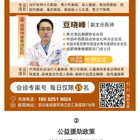
‌②
‌公益援助政策