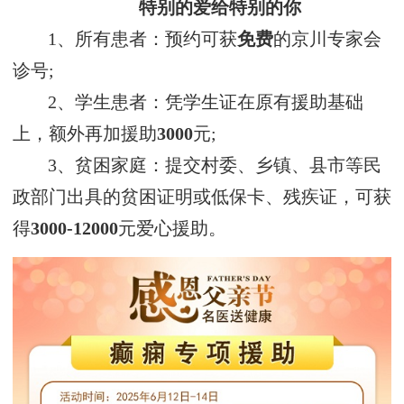
特别的爱给特别的你
1、所有患者：预约可获
免费
的京川专家会
诊号;
2、学生患者：凭学生证在原有援助基础
上，额外再加援助
3000
元;
3、贫困家庭：提交村委、乡镇、县市等民
政部门出具的贫困证明或低保卡、残疾证，可获
得
3000-12000
元爱心援助。