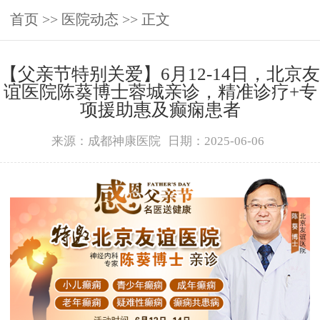
首页
>>
医院动态
>> 正文
‌【父亲节特别关爱】6月12-14日，北京友
谊医院陈葵博士蓉城亲诊，精准诊疗+专
项援助惠及癫痫患者
来源：成都神康医院
日期：2025-06-06