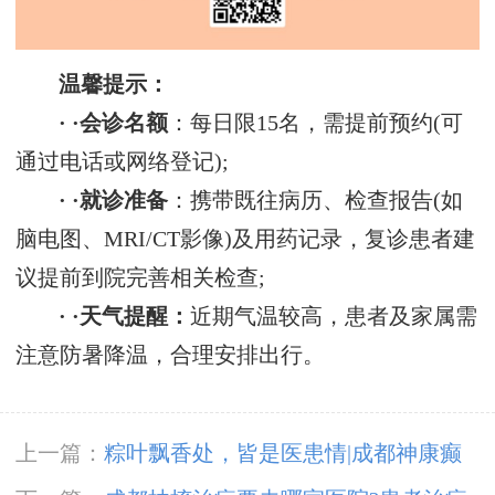
‌温馨提示：‌
· ·‌会诊名额‌
：每日限15名，需提前预约(可
通过电话或网络登记);
· ·‌就诊准备‌
：携带既往病历、检查报告(如
脑电图、MRI/CT影像)及用药记录，复诊患者建
议提前到院完善相关检查;
· ·‌天气提醒‌：
近期气温较高，患者及家属需
注意防暑降温，合理安排出行。
上一篇：
粽叶飘香处，皆是医患情|成都神康癫