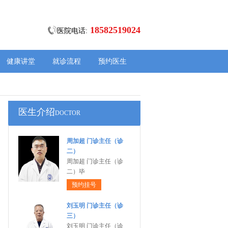
18582519024
医院电话:
健康讲堂
就诊流程
预约医生
医生介绍
DOCTOR
周加超 门诊主任（诊
二）
周加超 门诊主任（诊
二）毕
预约挂号
刘玉明 门诊主任（诊
三）
刘玉明 门诊主任（诊