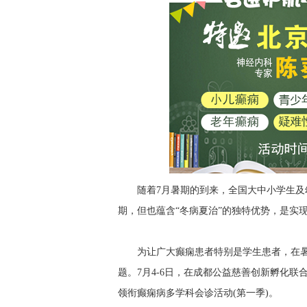
随着7月暑期的到来，全国大中小学生
期，但也蕴含“冬病夏治”的独特优势，是实
为让广大癫痫患者特别是学生患者，在暑
题。7月4-6日，在成都公益慈善创新孵化联
领衔癫痫病多学科会诊活动(第一季)。