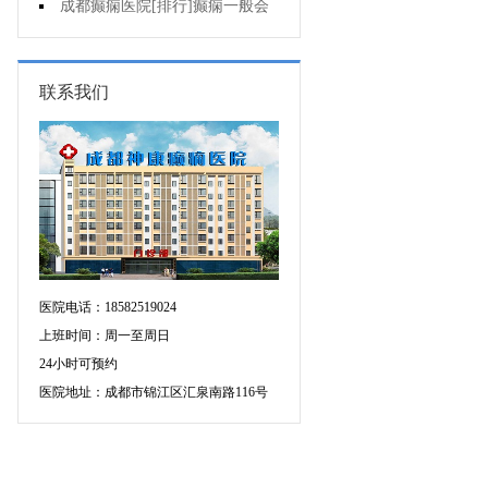
的癫痫能治吗
成都癫痫医院[排行]癫痫一般会
出现哪些症状?
联系我们
医院电话：18582519024
上班时间：周一至周日
24小时可预约
医院地址：成都市锦江区汇泉南路116号