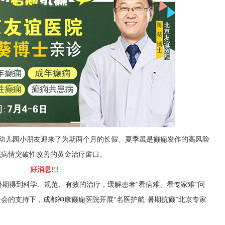
及幼儿园小朋友迎来了为期两个月的长假。夏季虽是癫痫发作的高风险
现病情突破性改善的黄金治疗窗口。
好消息!!!
期得到科学、规范、有效的治疗，缓解患者“看病难、看专家难”问
合会的支持下，成都神康癫痫医院开展“名医护航·暑期抗癫”北京专家