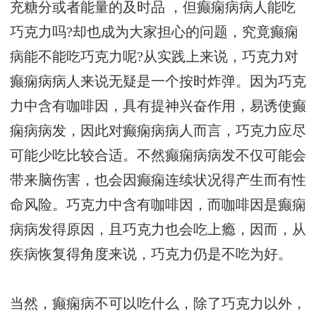
充糖分或者能量的及时品 ，但癫痫病病人能吃
巧克力吗?却也成为大家担心的问题，究竟癫痫
病能不能吃巧克力呢?从实践上来说，巧克力对
癫痫病病人来说无疑是一个按时炸弹。因为巧克
力中含有咖啡因，具有提神兴奋作用，易诱使癫
痫病病发，因此对癫痫病病人而言，巧克力应尽
可能少吃比较合适。不然癫痫病病发不仅可能会
带来脑伤害，也会因癫痫连续状况得产生而有性
命风险。巧克力中含有咖啡因，而咖啡因是癫痫
病病发得原因，且巧克力也会吃上瘾，因而，从
疾病恢复得角度来说，巧克力仍是不吃为好。
当然，癫痫病不可以吃什么，除了巧克力以外，