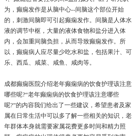
为，癫痫发作是从脑中心--间脑这个部位开始
的，刺激间脑即可引起癫痫发作。间脑是人体水
液的调节中枢，大量的液体食物和盐分进入体
内，会加重间脑负担，从而导致癫痫发作。所
以，癫痫病人应尽量少吃水和盐，包括果汁、可
乐、西瓜、咸菜、咸鱼、咸肉等。
成都癫痫医院介绍老年癫痫病的饮食护理该注意
哪些呢?“老年癫痫病的饮食护理该注意哪些
呢?”的内容我们给出了一些建议，希望患者及家
属在日常生活中可以多了解一些相关的知识，老
年群体本身就需要家属花费更多时间和精力照