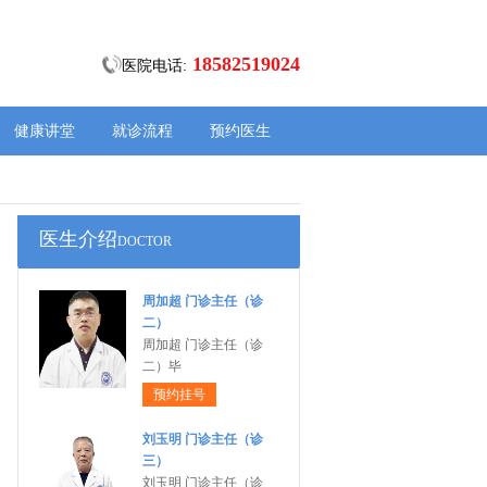
18582519024
医院电话:
健康讲堂
就诊流程
预约医生
医生介绍
DOCTOR
周加超 门诊主任（诊
二）
周加超 门诊主任（诊
二）毕
预约挂号
刘玉明 门诊主任（诊
三）
刘玉明 门诊主任（诊