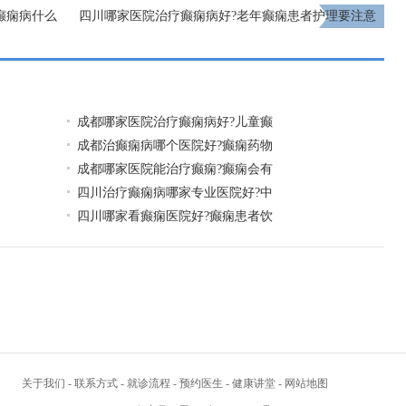
癫痫病什么
四川哪家医院治疗癫痫病好?老年癫痫患者护理要注意
什么?
下一页
成都哪家医院治疗癫痫病好?儿童癫
成都治癫痫病哪个医院好?癫痫药物
成都哪家医院能治疗癫痫?癫痫会有
四川治疗癫痫病哪家专业医院好?中
四川哪家看癫痫医院好?癫痫患者饮
关于我们
-
联系方式
-
就诊流程
-
预约医生
-
健康讲堂
-
网站地图