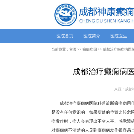
医院首页
医院简介
医院医生
当前位置：
首页
>>
癫痫病因
>> 成都治疗癫痫病医
成都治疗癫痫病医
来源：成都
成都治疗癫痫病医院科普诊断癫痫病用
是没有任何意识的，如果所处的位置比较危
病发作时，病人会表现出不省人事、感觉障
对癫痫病不清楚的人见到癫痫病发作很容易