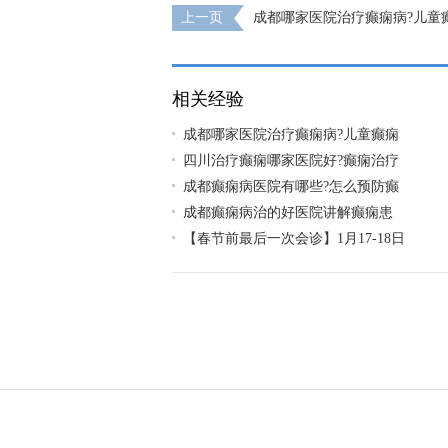
上一页
成都哪家医院治疗癫痫病?儿童
时候能治疗好?
相关经验
成都哪家医院治疗癫痫病?儿童癫痫
四川治疗癫痫哪家医院好?癫痫治疗
成都癫痫病医院有哪些?怎么预防癫
成都癫痫病治的好医院讲解癫痫患
【春节前最后一次会诊】1月17-18日