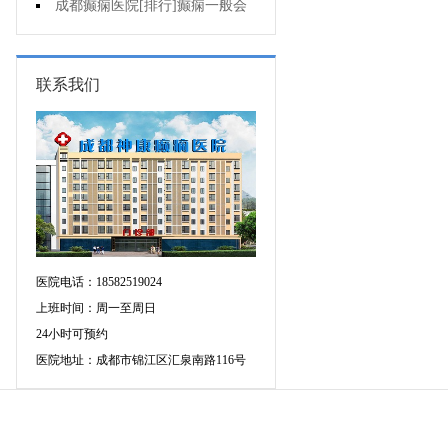
的癫痫能治吗
成都癫痫医院[排行]癫痫一般会
出现哪些症状?
联系我们
医院电话：18582519024
上班时间：周一至周日
24小时可预约
医院地址：成都市锦江区汇泉南路116号