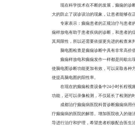
现在科学技术在不断的发展，癫痫的诊
大的防止了误诊误治的现象，让患者能够在
专家表示：癫痫患者的正规治疗与患者
痫样放电有助于患者疾病的诊断，和患者的
其局限性，所以还需要依据更先进的检查来
脑电图检查是癫痫诊断中具有非常高价
癫痫样放电和癫痫发作一样都是间歇出
使脑电图诊断功能更加有效，可以采取各种
使提高脑电图的阳性率。
在现在的癫痫检查设备中24小时长程视
功能，还可以录像检测，不仅延长了检测的
成都治疗癫痫病医院科普诊断癫痫病用什
疗癫痫病的医院的解答。增加医院收入的做
导进行治疗和护理，希望患者积极配合医生