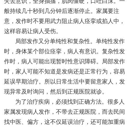
失去意识，全身抽搐，肌肉僵硬，口吐白沫。一
般持续几十秒到几分钟后逐渐停止。家属要注
意，发作时不要用武力阻止病人痉挛或掐人中，
这样容易让病人受伤。
局部发作又分单纯性和复杂性。单纯性发作
时，身体某个部位痉挛，病人有意识。复杂性发
作时，病人可能出现暂时性意识障碍。局部发作
时，家人可能不知道是发病还是正常行为，容易
延误早期治疗。所以日常生活中要留意家人，发
现异常及时询问，然后到正规医院就诊。
为了治疗疾病，必须找到正确方法。很多人
家属发现病人发作，不带去正规医院，而去民间
找中医、偏方，这不仅延误治疗，还可能加重病