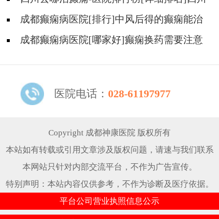
哪儿能有效治疗癫痫?
成都癫痫病医院[排行]中风后得的癫痫能治
吗
成都癫痫病医院[哪家好]癫痫换药需要注意
什么?
医院电话：
028-61197977
Copyright 成都神康医院 版权所有
本站如有转载或引用文章涉及版权问题，请速与我们联系
本网站只针对内部交流平台，不作为广告宣传。
特别声明：本站内容仅供参考，不作为诊断及医疗依据。
平台公司营业执照信息公示