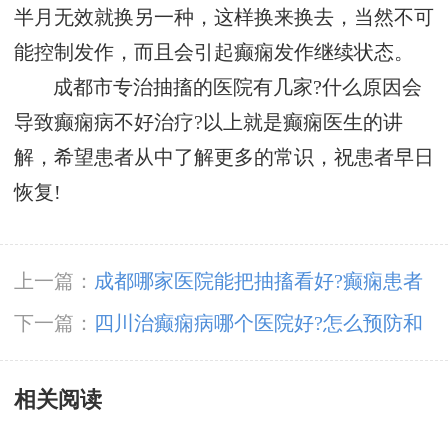
半月无效就换另一种，这样换来换去，当然不可
能控制发作，而且会引起癫痫发作继续状态。
成都市专治抽搐的医院有几家?什么原因会
导致癫痫病不好治疗?以上就是癫痫医生的讲
解，希望患者从中了解更多的常识，祝患者早日
恢复!
上一篇：
成都哪家医院能把抽搐看好?癫痫患者
在生活中饮食要注意哪些事项?
下一篇：
四川治癫痫病哪个医院好?怎么预防和
治疗继发性癫痫病?
相关阅读