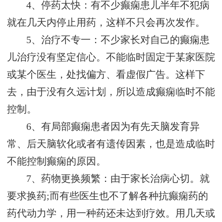
4、停药太快：有不少癫痫患儿半年不犯病
就在几天内停止用药，这样不只会再次发作。
5、治疗不专一：不少家长对自己的癫痫患
儿治疗没有坚定信心。不能临时固定于某家医院
或某个医生，处找偏方、看虚假广告。这样下
去，由于没有久远计划，所以造成癫痫临时不能
控制。
6、有局部癫痫患者因为有先天脑发育异
常、后天脑软化或者有遗传因素，也是造成临时
不能控制癫痫的原因。
7、药物更换频繁：由于家长治病心切。就
要求换药;而有些医生也不了解各种抗癫痫药的
药代动力学，用一种药还未达到疗效。用几天或