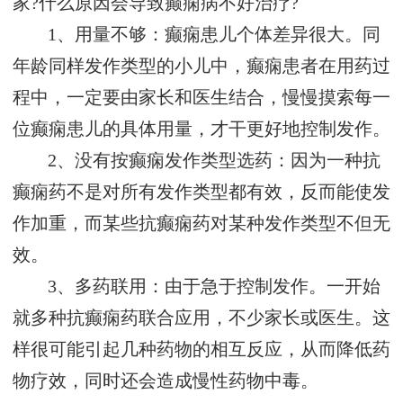
家?什么原因会导致癫痫病不好治疗?
1、用量不够：癫痫患儿个体差异很大。同
年龄同样发作类型的小儿中，癫痫患者在用药过
程中，一定要由家长和医生结合，慢慢摸索每一
位癫痫患儿的具体用量，才干更好地控制发作。
2、没有按癫痫发作类型选药：因为一种抗
癫痫药不是对所有发作类型都有效，反而能使发
作加重，而某些抗癫痫药对某种发作类型不但无
效。
3、多药联用：由于急于控制发作。一开始
就多种抗癫痫药联合应用，不少家长或医生。这
样很可能引起几种药物的相互反应，从而降低药
物疗效，同时还会造成慢性药物中毒。