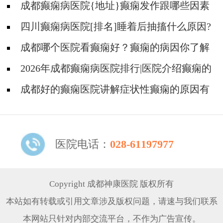
成都癫痫病医院{地址}癫痫发作跟哪些因素
有关?
四川癫痫病医院[排名]睡着后抽搐什么原因?
成都哪个医院看癫痫好？癫痫的病因你了解
吗?
2026年成都癫痫病医院排行|医院介绍癫痫的
由来！
成都好的癫痫医院讲解症状性癫痫的原因有
些什么?
医院电话：
028-61197977
Copyright 成都神康医院 版权所有
本站如有转载或引用文章涉及版权问题，请速与我们联系
本网站只针对内部交流平台，不作为广告宣传。