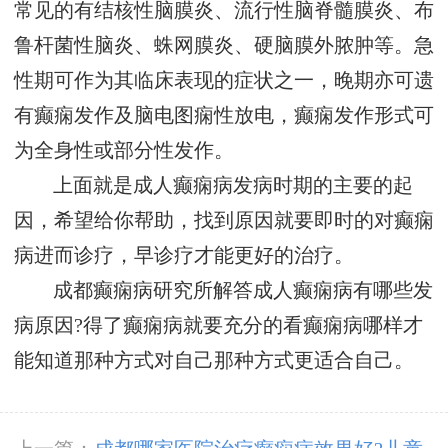
常见的有结核性脑膜炎、流行性脑脊髓膜炎、布
鲁杆菌性脑炎、蛛网膜炎、硬脑膜外脓肿等。急
性期可作为其临床表现的症状之一，晚期亦可遗
有癫痫发作及脑电图痫性放电，癫痫发作形式可
为全身性或部分性发作。
上面就是成人癫痫病发病时期的主要的起
因，希望给你帮助，找到原因就要即时的对癫痫
病进而诊疗，早诊疗才能更好的治疗。
成都癫痫病研究所解答成人癫痫病有哪些发
病原因?得了癫痫病就要充分的看癫痫病哪样才
能知道那种方式对自己那种方式更适合自己。