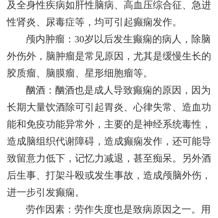
及全身性疾病如肝性脑病、高血压综合征、急进
性肾炎、尿毒症等，均可引起癫痫发作。
颅内肿瘤：30岁以后发生癫痫的病人，除脑
外伤外，脑肿瘤是常见原因，尤其是缓慢生长的
胶质瘤、脑膜瘤、星形细胞瘤等。
酗酒：酗酒也是成人导致癫痫的原因，因为
长期大量饮酒除可引起胃炎、心律失常、造血功
能和免疫功能异常外，主要的是神经系统毒性，
造成脑组织代谢障碍，造成癫痫发作，还可能导
致留意力低下，记忆力减退，甚至痴呆。另外酒
后生事、打架斗殴或发生事故，造成颅脑外伤，
进一步引发癫痫。
劳作因素：劳作失度也是致病原因之一。用