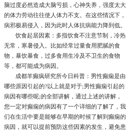
脑过度必然造成大脑亏损，心神失养，强度太大
的体力劳动往往使人体力不支。在这些情况下，
病邪极易侵入，因为此时人体抗病能力降到低。
饮食起居因素：多指饮食不注意节制，冷热
无常，寒暑侵入。比如经常过量食用肥腻的食
物，暴饮暴食，过多食用生冷及不卫生的食物
等，都可能成为病因。
成都羊癫疯研究所今日科普：男性癫痫是由
哪些原因引起的?以上就是对于;男性癫痫引起的
病因有哪些呢;的全部讲解，通过上述的讲解，
您一定对癫痫的病因有了一个详细的了解了，我
们在生活中要是能够在早期的时候了解到癫痫的
病因，就可以提前预防这些因素的发生，避免患