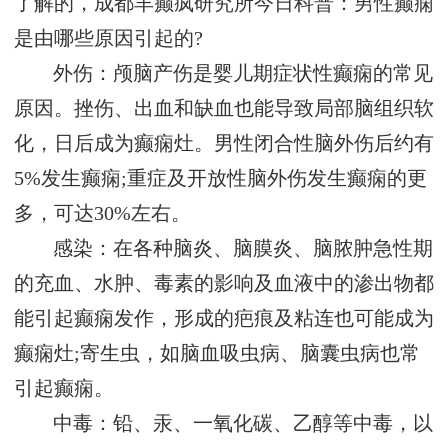
了解的，成都羊癫疯研究所今日科普：男性癫痫
是由哪些原因引起的?
外伤：颅脑产伤是婴儿期症状性癫痫的常见
原因。挫伤、出血和缺血也能导致局部脑组织软
化，日后成为癫痫灶。男性闭合性脑外伤后约有
5%发生癫痫;重症及开放性脑外伤发生癫痫的更
多，可达30%左右。
感染：在各种脑炎、脑膜炎、脑脓肿急性期
的充血、水肿、毒素的影响及血液中的渗出物都
能引起癫痫发作，形成的疤痕及粘连也可能成为
癫痫灶;寄生虫，如脑血吸虫病、脑囊虫病也常
引起癫痫。
中毒：铅、汞、一氧化碳、乙醇等中毒，以