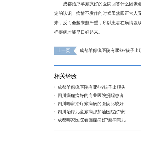
成都治疗羊癫疯好的医院回答什么因素
定的认识，病情不发作的时候虽然跟正常人
来，反而会越来越严重，所以患者在病情发
样疾病才能早日好起来。
上一页
成都羊癫疯医院有哪些?孩子出
症状是得了癫痫吗?
相关经验
成都羊癫疯医院有哪些?孩子出现失
四川癫痫病好的专业医院提醒患者
四川哪家治疗癫痫病的医院比较好
四川治疗儿童癫痫那加油医院好?药
成都哪家医院看癫痫病好?癫痫患儿