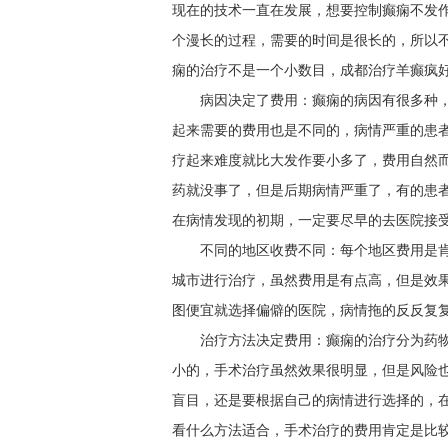
现在的技术一直在发展，想要控制癫痫不发
个漫长的过程，需要的时间是很长的，所以
痫的治疗不是一个小数目，成都治疗羊癫疯好
病因决定了费用：癫痫的病因有很多种
起来需要的费用也是不同的，病情严重的患
疗起来难度就比大发作要小多了，费用自然
药就没事了，但是后期病情严重了，有的患
在病情发现的初期，一定要尽早的去医院接
不同的地区收费不同：每个地区费用是
城市进行治疗，虽然费用是有点高，但是效
图便宜就选择偏僻的医院，病情拖的反反复
治疗方法决定费用：癫痫的治疗分为药
小的，手术治疗虽然效果很明显，但是风险
盲目，还是要根据自己的病情进行选择的，
看什么方法适合，手术治疗的费用肯定是比