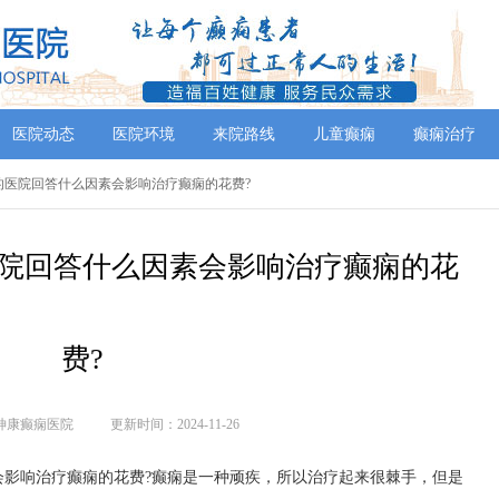
医院动态
医院环境
来院路线
儿童癫痫
癫痫治疗
的医院回答什么因素会影响治疗癫痫的花费?
院回答什么因素会影响治疗癫痫的花
费?
神康癫痫医院
更新时间：2024-11-26
会影响治疗癫痫的花费?癫痫是一种顽疾，所以治疗起来很棘手，但是