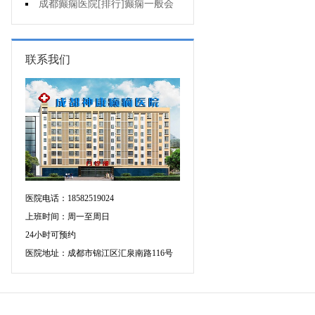
的癫痫能治吗
成都癫痫医院[排行]癫痫一般会
出现哪些症状?
联系我们
医院电话：18582519024
上班时间：周一至周日
24小时可预约
医院地址：成都市锦江区汇泉南路116号