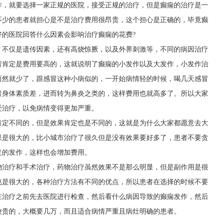
作，就要选择一家正规的医院，接受正规的治疗，但是癫痫的治疗是一
不少的患者就担心是不是治疗费用很昂贵，这个担心是正确的，毕竟癫
的医院回答什么因素会影响治疗癫痫的花费?
，不仅是遗传因素，还有高烧惊厥，以及外界刺激等，不同的病因治疗
者肯定是费用要高的，这就说明了癫痫的小发作以及大发作，小发作治
而然就少了，跟感冒这种小病似的，一开始病情轻的时候，喝几天感冒
者身体素质差，进而转为鼻炎之类的，这样费用也就高多了。所以大家
受治疗，以免病情变得更加严重。
肯定不同的，但是效果肯定也是不同的，这就是为什么大家都愿意去大
果是很大的，比小城市治疗了很久但是没有效果要好多了，患者不要贪
复的发作，这样也会增加费用。
物治疗和手术治疗，药物治疗虽然效果不是那么明显，但是副作用是很
也是很大的，各种治疗方法有不同的优点，所以患者在选择的时候不要
在治疗之前先去医院进行检查，然后看什么病因导致的癫痫发作，然后
较贵的，大概要几万，而且适合病情严重且病灶明确的患者。