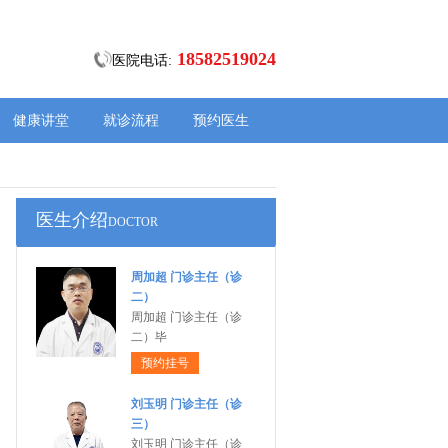
18582519024
医院电话:
健康讲堂
就诊流程
预约医生
医生介绍
DOCTOR
周加超 门诊主任（诊
二）
周加超 门诊主任（诊
二）毕
预约挂号
刘玉明 门诊主任（诊
三）
刘玉明 门诊主任（诊