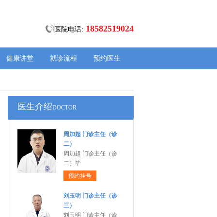
18582519024
医院电话:
健康讲堂
就诊流程
预约医生
医生介绍
DOCTOR
周加超 门诊主任（诊
二）
周加超 门诊主任（诊
二）毕
预约挂号
刘玉明 门诊主任（诊
三）
刘玉明 门诊主任（诊