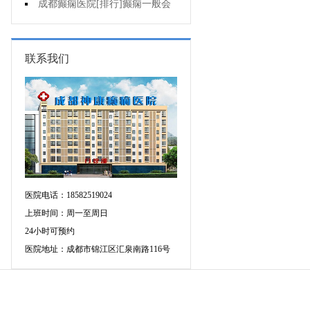
的癫痫能治吗
成都癫痫医院[排行]癫痫一般会
出现哪些症状?
联系我们
医院电话：18582519024
上班时间：周一至周日
24小时可预约
医院地址：成都市锦江区汇泉南路116号