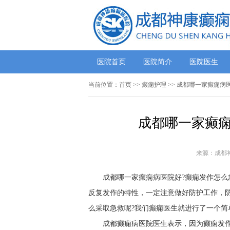
医院首页
医院简介
医院医生
当前位置：
首页
>>
癫痫护理
>> 成都哪一家癫痫病
成都哪一家癫痫
来源：成都
成都哪一家癫痫病医院好?癫痫发作怎么
反复发作的特性，一定注意做好防护工作，
么采取急救呢?我们癫痫医生就进行了一个简
成都癫痫病医院医生表示，因为癫痫发