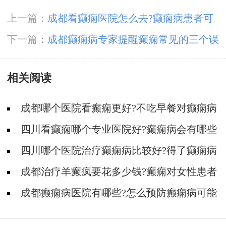
上一篇：
成都看癫痫医院怎么去?癫痫病患者可
以生孩子吗?
下一篇：
成都癫痫病专家提醒癫痫常见的三个误
区
相关阅读
成都哪个医院看癫痫更好?不吃早餐对癫痫病
患的危害?
四川看癫痫哪个专业医院好?癫痫病会有哪些
危害?
四川哪个医院治疗癫痫病比较好?得了癫痫病
会给患者带来哪些影响?
成都治疗羊癫疯要花多少钱?癫痫对女性患者
的影响体现在哪些方面?
成都癫痫病医院有哪些?怎么预防癫痫病可能
会导致的危害?