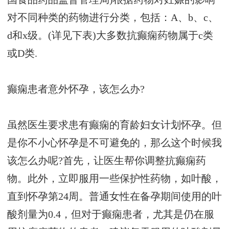
对不同种类的药物进行分类，包括：A、b、c、
d和x级。(详见下表)大多数抗癫痫药物属于c类
或D类.
癫痫患者意外怀孕，该怎么办?
虽然医生要求患有癫痫的育龄妇女计划怀孕。但
是你不小心怀孕是不可避免的，那么这个时候我
该怎么办呢?首先，让医生帮你调整抗癫痫药
物。此外，立即服用一些保护性药物，如叶酸，
直到怀孕第24周。普通女性在备孕期间使用的叶
酸剂量为0.4，但对于癫痫患者，尤其是仍在服