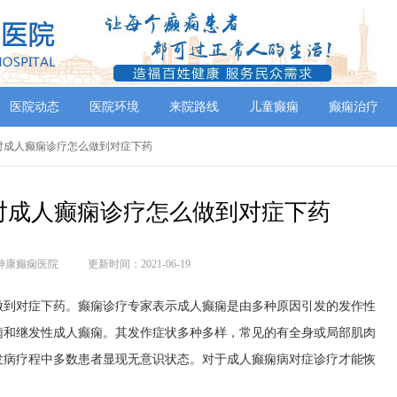
医院动态
医院环境
来院路线
儿童癫痫
癫痫治疗
谈对成人癫痫诊疗怎么做到对症下药
对成人癫痫诊疗怎么做到对症下药
神康癫痫医院
更新时间：2021-06-19
做到对症下药。癫痫诊疗专家表示成人癫痫是由多种原因引发的发作性
痫和继发性成人癫痫。其发作症状多种多样，常见的有全身或局部肌肉
发病疗程中多数患者显现无意识状态。对于成人癫痫病对症诊疗才能恢