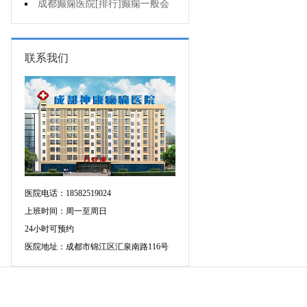
的癫痫能治吗
成都癫痫医院[排行]癫痫一般会
出现哪些症状?
联系我们
医院电话：18582519024
上班时间：周一至周日
24小时可预约
医院地址：成都市锦江区汇泉南路116号