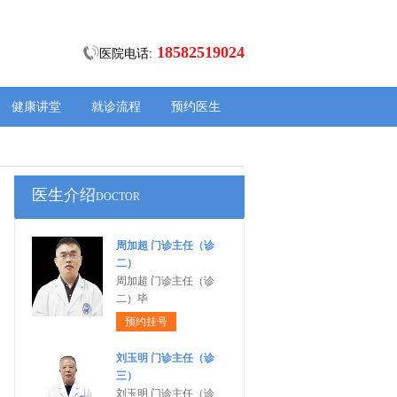
18582519024
医院电话:
健康讲堂
就诊流程
预约医生
医生介绍
DOCTOR
周加超 门诊主任（诊
二）
周加超 门诊主任（诊
二）毕
预约挂号
刘玉明 门诊主任（诊
三）
刘玉明 门诊主任（诊