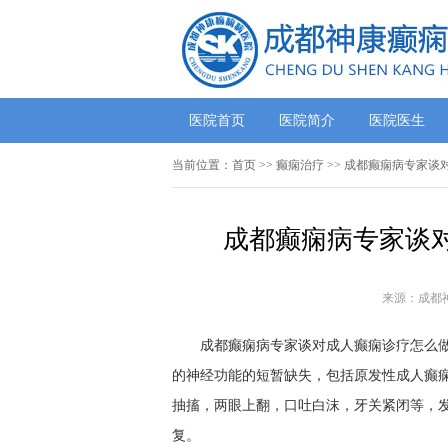
医院首页
医院简介
医院医生
当前位置：
首页
>>
癫痫治疗
>> 成都癫痫病专家
成都癫痫病专家谈
来源：成都
成都癫痫病专家谈对成人癫痫诊疗怎么
的神经功能的短暂缺失，包括原发性成人癫
抽搐，两眼上翻，口吐白沫，牙关紧闭等，
复。