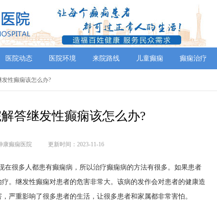
医院动态
医院环境
来院路线
儿童癫痫
癫痫治疗
继发性癫痫该怎么办?
解答继发性癫痫该怎么办?
神康癫痫医院
更新时间：2023-11-16
在很多人都患有癫痫病，所以治疗癫痫病的方法有很多。如果患者
治疗。继发性癫痫对患者的危害非常大。该病的发作会对患者的健康造
害，严重影响了很多患者的生活，让很多患者和家属都非常害怕。