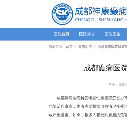
医院首页
医院简介
医院医生
当前位置：
首页
>>
癫痫治疗
>> 成都癫痫医院解答
成都癫痫医院
来源：成都
成都癫痫医院解答继发性癫痫该怎么办?现
想要治疗癫痫，患者需要根据自身情况接受
成严重危害。如今，很多人都受到癫痫的危