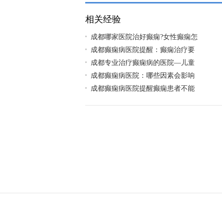
相关经验
成都哪家医院治好癫痫?女性癫痫怎
成都癫痫病医院提醒：癫痫治疗要
成都专业治疗癫痫病的医院—儿童
成都癫痫病医院：哪些因素会影响
成都癫痫病医院提醒癫痫患者不能