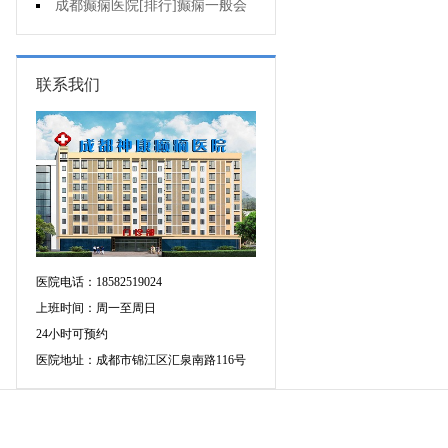
的癫痫能治吗
成都癫痫医院[排行]癫痫一般会
出现哪些症状?
联系我们
医院电话：18582519024
上班时间：周一至周日
24小时可预约
医院地址：成都市锦江区汇泉南路116号