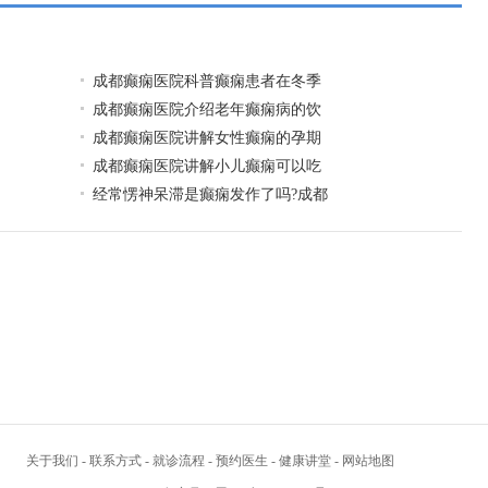
成都癫痫医院科普癫痫患者在冬季
成都癫痫医院介绍老年癫痫病的饮
成都癫痫医院讲解女性癫痫的孕期
成都癫痫医院讲解小儿癫痫可以吃
经常愣神呆滞是癫痫发作了吗?成都
关于我们
-
联系方式
-
就诊流程
-
预约医生
-
健康讲堂
-
网站地图