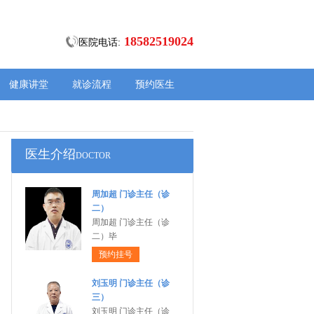
18582519024
医院电话:
健康讲堂
就诊流程
预约医生
医生介绍
DOCTOR
周加超 门诊主任（诊
二）
周加超 门诊主任（诊
二）毕
预约挂号
刘玉明 门诊主任（诊
三）
刘玉明 门诊主任（诊