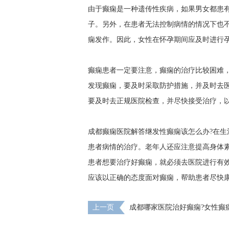
由于癫痫是一种遗传性疾病，如果男女都患
子。另外，在患者无法控制病情的情况下也
痫发作。因此，女性在怀孕期间应及时进行
癫痫患者一定要注意，癫痫的治疗比较困难
发现癫痫，要及时采取防护措施，并及时去
要及时去正规医院检查，并尽快接受治疗，
成都癫痫医院解答继发性癫痫该怎么办?在
患者病情的治疗。老年人还应注意提高身体
患者想要治疗好癫痫，就必须去医院进行有
应该以正确的态度面对癫痫，帮助患者尽快
上一页
成都哪家医院治好癫痫?女性癫
好