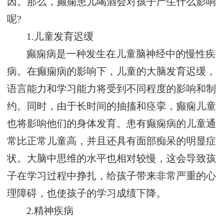
因。那么，癫痫患儿喝酒会对孩子产生什么影响
呢?
1.儿童发育迟缓
癫痫病是一种发生在儿童脑神经中的慢性疾
病。在癫痫病的影响下，儿童的大脑发育迟缓，
语言能力和学习能力将受到不同程度的影响和制
约。同时，由于长时间的抽搐和痉挛，癫痫儿童
也将影响他们的身体发育。患有癫痫病的儿童通
常比正常儿童高，并且还具有面部痴呆的明显症
状。大脑中思维的水平也相对较慢，这会导致孩
子在学习过程中挣扎，给孩子带来非常严重的心
理障碍，也使孩子的学习成绩下降。
2.精神疾病