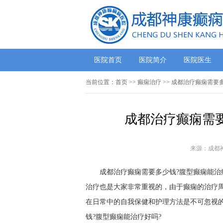
医院首页
医院简介
医院医生
当前位置：
首页
>>
癫痫治疗
>> 成都治疗癫痫需要
成都治疗癫痫需要
来源：成都
成都治疗癫痫需要多少钱?腹型癫痫能治
治疗也是大家非常重视的，由于癫痫的治疗
在日常中的自我保健和护理方法是不可忽视
钱?腹型癫痫能治疗好吗?