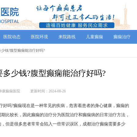
医院动态
医院环境
来院路线
儿童癫痫
癫痫治疗
多少钱?腹型癫痫能治疗好吗?
多少钱?腹型癫痫能治疗好吗?
神康癫痫医院
更新时间：2024-08-26
疗好吗?癫痫现在是一种常见的疾病，危害着患者的身心健康，癫痫的
周期比较长，因此癫痫的治疗分为医院治疗和癫痫病的日常治疗方法，
的，但是很多患者常常会陷入一些常识误区，成都治疗癫痫需要多少