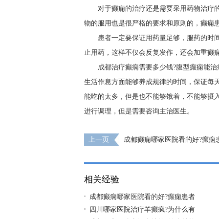
对于癫痫的治疗还是需要采用药物治疗
物的服用也是很严格的要求和原则的，癫痫
患者一定要保证用药量足够，服药的时
止用药，这样不仅会反复发作，还会加重癫
成都治疗癫痫需要多少钱?腹型癫痫能治
生活作息方面能够养成规律的时间，保证每
能吃的太多，但是也不能够饿着，不能够摄
进行调理，但是需要咨询主治医生。
上一页
成都癫痫哪家医院看的好?癫痫
充什么营养?
相关经验
成都癫痫哪家医院看的好?癫痫患者
四川哪家医院治疗羊癫疯?为什么有