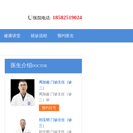
18582519024
医院电话:
健康讲堂
就诊流程
预约医生
医生介绍
DOCTOR
周加超 门诊主任（诊
二）
周加超 门诊主任（诊
二）毕
预约挂号
刘玉明 门诊主任（诊
三）
刘玉明 门诊主任（诊