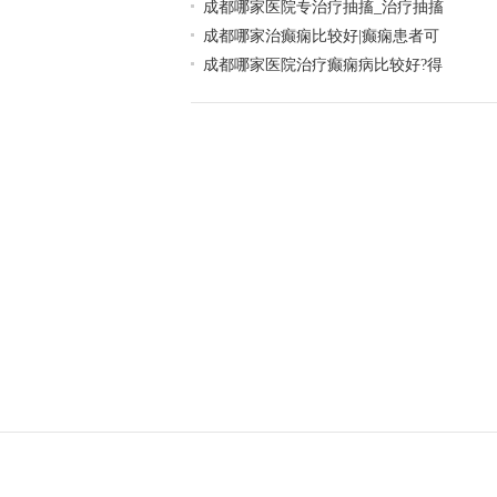
成都哪家医院专治疗抽搐_治疗抽搐
成都哪家治癫痫比较好|癫痫患者可
成都哪家医院治疗癫痫病比较好?得