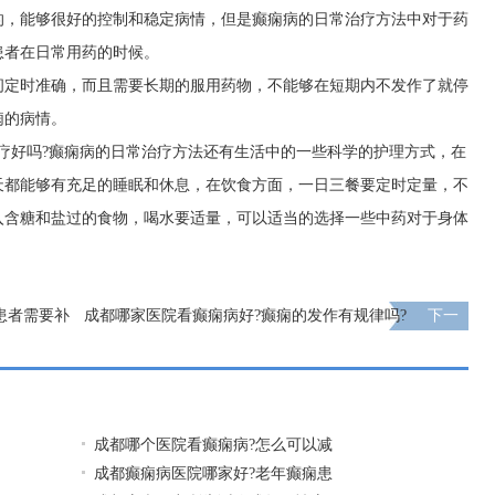
的，能够很好的控制和稳定病情，但是癫痫病的日常治疗方法中对于药
患者在日常用药的时候。
间定时准确，而且需要长期的服用药物，不能够在短期内不发作了就停
痫的病情。
疗好吗?癫痫病的日常治疗方法还有生活中的一些科学的护理方式，在
天都能够有充足的睡眠和休息，在饮食方面，一日三餐要定时定量，不
入含糖和盐过的食物，喝水要适量，可以适当的选择一些中药对于身体
患者需要补
成都哪家医院看癫痫病好?癫痫的发作有规律吗?
下一
页
成都哪个医院看癫痫病?怎么可以减
成都癫痫病医院哪家好?老年癫痫患