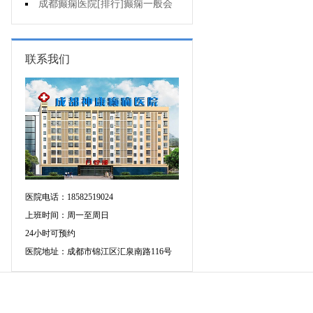
的癫痫能治吗
成都癫痫医院[排行]癫痫一般会
出现哪些症状?
联系我们
医院电话：18582519024
上班时间：周一至周日
24小时可预约
医院地址：成都市锦江区汇泉南路116号