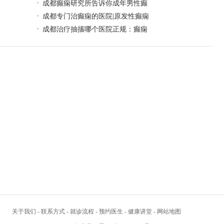
成都癫痫研究所告诉你成年男性癫
成都专门治癫痫的医院|原发性癫痫
成都治疗抽搐哪个医院正规：癫痫
关于我们
-
联系方式
-
就诊流程
-
预约医生
-
健康讲堂
-
网站地图