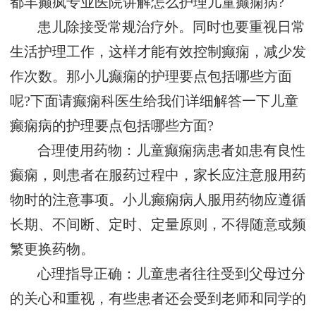
都羊癫疯专业医院讲解怎么护理儿童癫痫病?
患儿除接受常规治疗外。同时也要重视日常
生活护理工作，这样才能有效控制癫痫，减少发
作次数。那小儿癫痫的护理要点包括哪些方面
呢?下面请癫痫科医生给我们详细解答一下儿童
癫痫病的护理要点包括哪些方面?
合理使用药物：儿童癫痫病患者如患有良性
癫痫，则患者在服药过程中，家长应注意服用药
物时的注意事项。小儿癫痫病人服用药物应遵循
长期、不间断、定时、定量原则，不得随意或频
繁更换药物。
心理指导正确：儿童患者往往受到父母过分
的关心和重视，有些患者还会受到老师和同学的