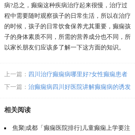
病?总之，癫痫这种疾病治疗起来很慢，治疗过
程中需要随时观察孩子的日常生活，所以在治疗
的时候，孩子的日常饮食保养尤其重要，癫痫孩
子的身体素质不同，所需的营养成分也不同，所
以家长朋友们应该多了解一下这方面的知识。
上一篇：
四川治疗癫痫病哪里好?女性癫痫患者
哺乳期怎么用药?
下一篇：
治癫痫病四川好医院讲解癫痫病的诱发
因素
相关阅读
焦聚|成都「癫痫医院排行]儿童癫痫上学要注