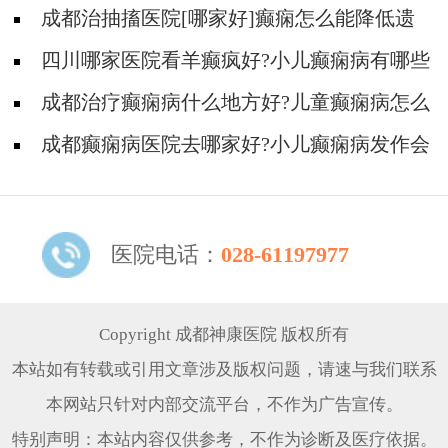
意什么?
成都治抽搐医院[哪家好]癫痫怎么能降低遗
传概率？
四川哪家医院看羊癫疯好?小儿癫痫病有哪些
治疗方法?
成都治疗癫痫病什么地方好?儿童癫痫病怎么
治疗的效果好?
成都癫痫病医院去哪家好?小儿癫痫病发作会
有哪些类型?
医院电话：
028-61197977
Copyright 成都神康医院 版权所有
本站如有转载或引用文章涉及版权问题，请速与我们联系
本网站只针对内部交流平台，不作为广告宣传。
特别声明：本站内容仅供参考，不作为诊断及医疗依据。