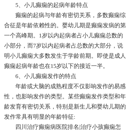
5、小儿癫痫的起病年龄特点
癫痫的起病与年龄有密切关系，多数癫痫综
合征是年龄依赖性的。婴幼儿期是癫痫发病的第
一个高峰期。1岁以内起病者占小儿癫痫总数的
小部分，而7岁以内起病者占总数的大部分，说
明小儿癫痫大多数发生于学龄前期。即使是成人
癫痫起病年龄也在15岁以下的接近一半。
6、小儿癫痫发作的特点
年龄或大脑的成熟程度不仅影响发作的易感
性，也影响发作的类型。某些癫痫发作类型和年
龄发育有密切关系，特别是新生儿和婴幼儿期的
发作常具有明显的年龄特征:
四川治疗癫痫病医院排名|治疗小孩癫痫怎