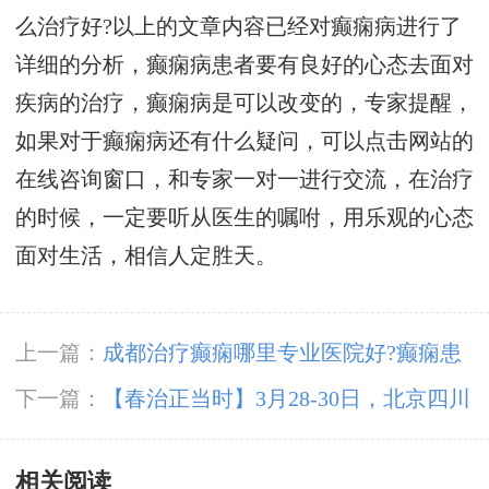
么治疗好?以上的文章内容已经对癫痫病进行了
详细的分析，癫痫病患者要有良好的心态去面对
疾病的治疗，癫痫病是可以改变的，专家提醒，
如果对于癫痫病还有什么疑问，可以点击网站的
在线咨询窗口，和专家一对一进行交流，在治疗
的时候，一定要听从医生的嘱咐，用乐观的心态
面对生活，相信人定胜天。
上一篇：
成都治疗癫痫哪里专业医院好?癫痫患
者外出发作应该怎么办?
下一篇：
【春治正当时】‌3月28-30日，北京四川
专家免费会诊，助力癫痫患者抓住春季治疗黄金
相关阅读