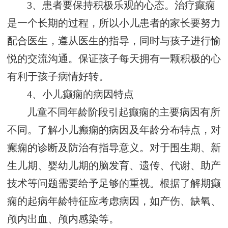
3、患者要保持积极乐观的心态。治疗癫痫
是一个长期的过程，所以小儿患者的家长要努力
配合医生，遵从医生的指导，同时与孩子进行愉
悦的交流沟通。保证孩子每天拥有一颗积极的心
有利于孩子病情好转。
4、小儿癫痫的病因特点
儿童不同年龄阶段引起癫痫的主要病因有所
不同。了解小儿癫痫的病因及年龄分布特点，对
癫痫的诊断及防治有指导意义。对于围生期、新
生儿期、婴幼儿期的脑发育、遗传、代谢、助产
技术等问题需要给予足够的重视。根据了解期癫
痫的起病年龄特征应考虑病因，如产伤、缺氧、
颅内出血、颅内感染等。