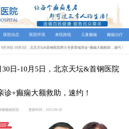
医院动态
医院环境
来院路线
儿童癫痫
癫痫治疗
】9月30日-10月5日，北京天坛&首钢医院两大专家蓉城亲诊+癫痫大额救助，速约！
30日-10月5日，北京天坛&首钢医院
亲诊+癫痫大额救助，速约！
神康癫痫医院
更新时间：2025-09-28