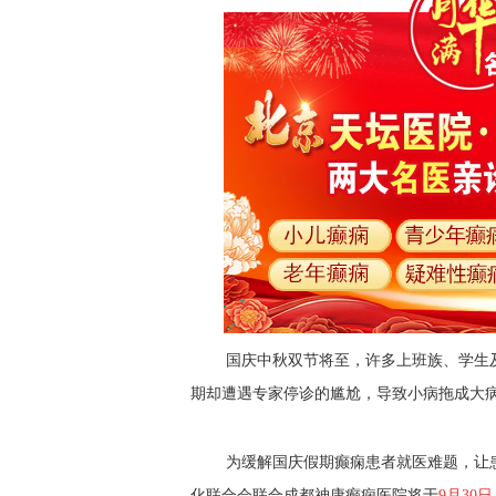
国庆中秋双节将至，许多上班族、学生
期却遭遇专家停诊的尴尬，导致小病拖成大
为缓解国庆假期癫痫患者就医难题，
让
化联合会联合成都神康癫痫医院将于
9月30日