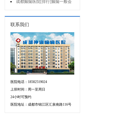
的癫痫能治吗
成都癫痫医院[排行]癫痫一般会
出现哪些症状?
联系我们
医院电话：18582519024
上班时间：周一至周日
24小时可预约
医院地址：成都市锦江区汇泉南路116号