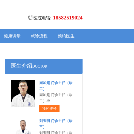
18582519024
医院电话:
健康讲堂
就诊流程
预约医生
医生介绍
DOCTOR
周加超 门诊主任（诊
二）
周加超 门诊主任（诊
二）毕
预约挂号
刘玉明 门诊主任（诊
三）
刘玉明 门诊主任（诊