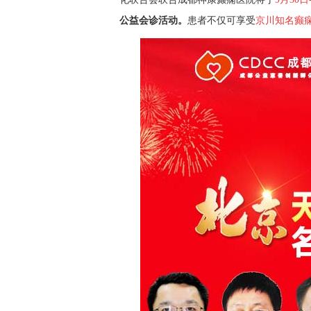
公益会诊
活动
。
患者不仅可享受
京川知名癫