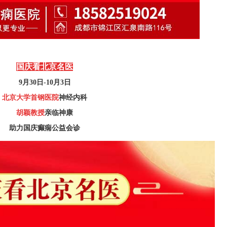
国庆看北京名医
9月30日-10月3日
北京大学首钢医院
神经内科
胡颖教授
亲临神康
助力国庆癫痫公益会诊