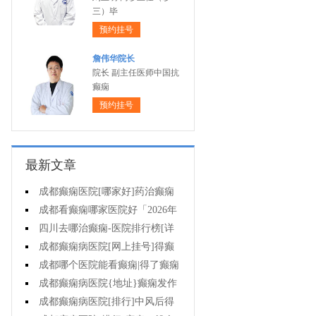
三）毕
预约挂号
詹伟华院长
院长 副主任医师中国抗
癫痫
预约挂号
最新文章
成都癫痫医院[哪家好]药治癫痫
病怎么效果好?
成都看癫痫哪家医院好「2026年
度公布」立冬后癫痫病人应多注意
四川去哪治癫痫-医院排行榜[详
什么?
细排名]四川哪儿能有效治疗癫痫?
成都癫痫病医院[网上挂号]得癫
痫的女性母乳喂养时要注意什么?
成都哪个医院能看癫痫|得了癫痫
会有什么症状?
成都癫痫病医院{地址}癫痫发作
跟哪些因素有关?
成都癫痫病医院[排行]中风后得