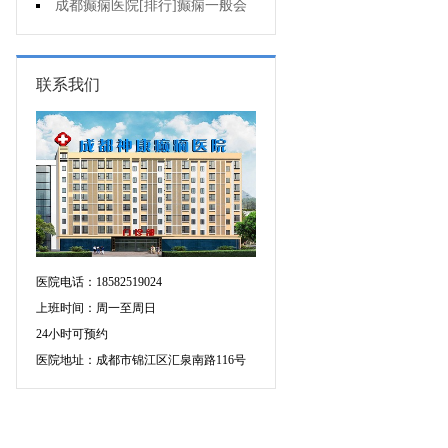
的癫痫能治吗
成都癫痫医院[排行]癫痫一般会
出现哪些症状?
联系我们
医院电话：18582519024
上班时间：周一至周日
24小时可预约
医院地址：成都市锦江区汇泉南路116号