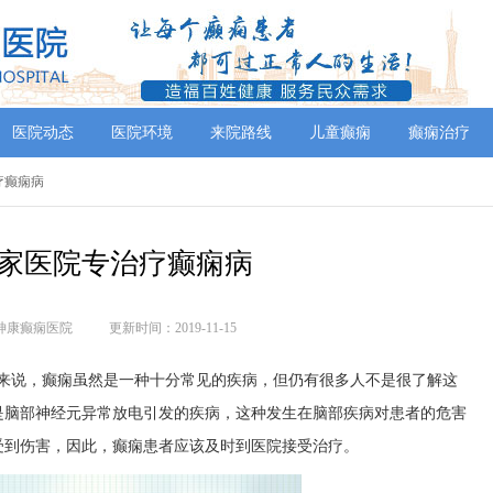
医院动态
医院环境
来院路线
儿童癫痫
癫痫治疗
疗癫痫病
家医院专治疗癫痫病
神康癫痫医院
更新时间：2019-11-15
们来说，癫痫虽然是一种十分常见的疾病，但仍有很多人不是很了解这
是脑部神经元异常放电引发的疾病，这种发生在脑部疾病对患者的危害
受到伤害，因此，癫痫患者应该及时到医院接受治疗。