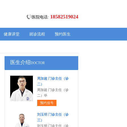
18582519024
医院电话:
健康讲堂
就诊流程
预约医生
医生介绍
DOCTOR
周加超 门诊主任（诊
二）
周加超 门诊主任（诊
二）毕
预约挂号
刘玉明 门诊主任（诊
三）
刘玉明 门诊主任（诊