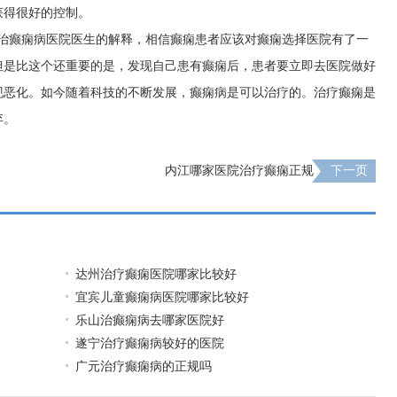
获得很好的控制。
专治癫痫病医院医生的解释，相信癫痫患者应该对癫痫选择医院有了一
但是比这个还重要的是，发现自己患有癫痫后，患者要立即去医院做好
现恶化。如今随着科技的不断发展，癫痫病是可以治疗的。治疗癫痫是
弃。
内江哪家医院治疗癫痫正规
下一页
达州治疗癫痫医院哪家比较好
宜宾儿童癫痫病医院哪家比较好
乐山治癫痫病去哪家医院好
遂宁治疗癫痫病较好的医院
广元治疗癫痫病的正规吗