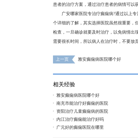
患者的治疗方案，通过治疗患者的病情可以
广安哪家医院专治疗癫痫病?通过以上
个详细的了解，其实选择医院虽然很重要，
检查，一旦确诊就要及时治疗，以免病情出
需要很长时间，所以病人在治疗时，不要放
上一页
雅安癫痫病医院哪个好
相关经验
雅安癫痫病医院哪个好
南充市能治疗好癫痫的医院
资阳治疗儿童癫痫病的医院
内江治疗癫痫能治疗好吗
广元好的癫痫医院在哪里