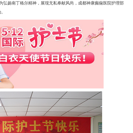
，为弘扬南丁格尔精神，展现无私奉献风尚，成都神康癫痫医院护理部
动。