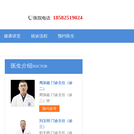
18582519024
医院电话:
健康讲堂
就诊流程
预约医生
医生介绍
DOCTOR
周加超 门诊主任（诊
二）
周加超 门诊主任（诊
二）毕
预约挂号
刘玉明 门诊主任（诊
三）
刘玉明 门诊主任（诊