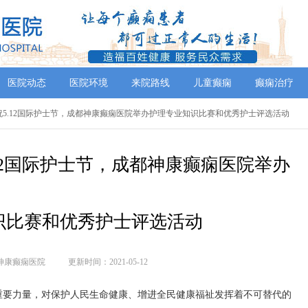
医院动态
医院环境
来院路线
儿童癫痫
癫痫治疗
祝5.12国际护士节，成都神康癫痫医院举办护理专业知识比赛和优秀护士评选活动
12国际护士节，成都神康癫痫医院举办
识比赛和优秀护士评选活动
神康癫痫医院
更新时间：2021-05-12
重要力量，对保护人民生命健康、增进全民健康福祉发挥着不可替代的