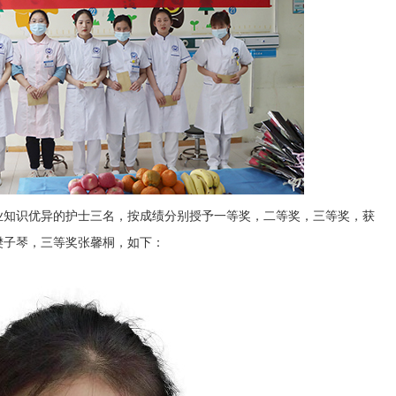
业知识优异的护士三名，按成绩分别授予一等奖，二等奖，三等奖，获
樊子琴，三等奖张馨桐，如下：