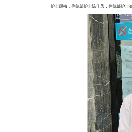
护士缪梅，住院部护士陈佳凤，住院部护士