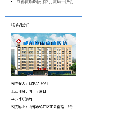
的癫痫能治吗
成都癫痫医院[排行]癫痫一般会
出现哪些症状?
联系我们
医院电话：18582519024
上班时间：周一至周日
24小时可预约
医院地址：成都市锦江区汇泉南路116号