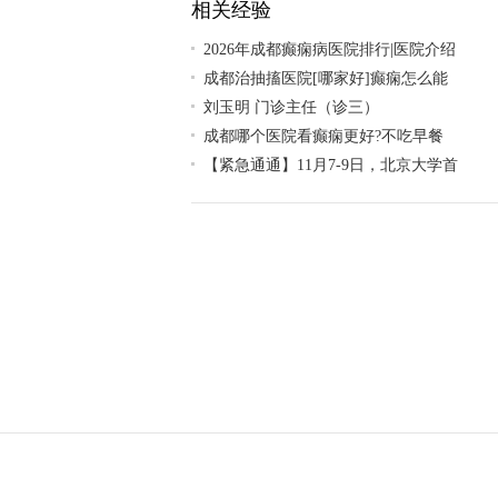
相关经验
2026年成都癫痫病医院排行|医院介绍
成都治抽搐医院[哪家好]癫痫怎么能
刘玉明 门诊主任（诊三）
成都哪个医院看癫痫更好?不吃早餐
【紧急通通】11月7-9日，北京大学首