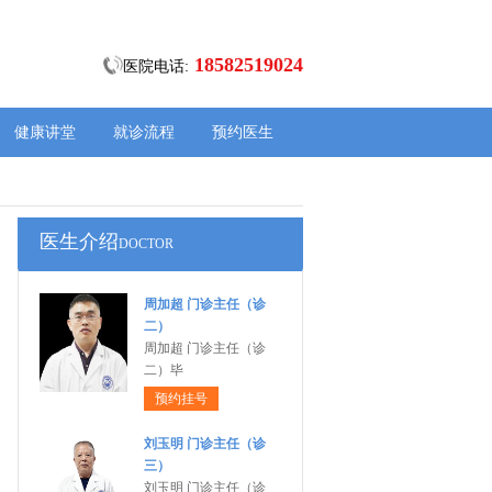
18582519024
医院电话:
健康讲堂
就诊流程
预约医生
医生介绍
DOCTOR
周加超 门诊主任（诊
二）
周加超 门诊主任（诊
二）毕
预约挂号
刘玉明 门诊主任（诊
三）
刘玉明 门诊主任（诊