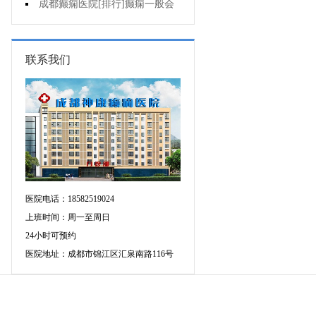
的癫痫能治吗
成都癫痫医院[排行]癫痫一般会
出现哪些症状?
联系我们
医院电话：18582519024
上班时间：周一至周日
24小时可预约
医院地址：成都市锦江区汇泉南路116号