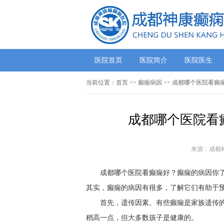
医院首页
医院简介
医院医生
当前位置：
首页
>>
癫痫病因
>> 成都哪个医院看癫
成都哪个医院看
来源：成都
成都哪个医院看癫痫好？癫痫的病因你
其实，癫痫的病因有很多，了解它们有助于
首先，遗传因素。有些癫痫是家族遗传的
稍高一点，但大多数孩子是健康的。