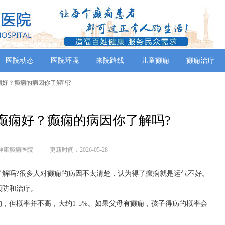
医院动态
医院环境
来院路线
儿童癫痫
癫痫治疗
痫好？癫痫的病因你了解吗?
癫痫好？癫痫的病因你了解吗?
神康癫痫医院
更新时间：2026-05-28
了解吗?很多人对癫痫的病因不太清楚，认为得了癫痫就是运气不好。
预防和治疗。
，但概率并不高，大约1-5%。如果父母有癫痫，孩子得病的概率会