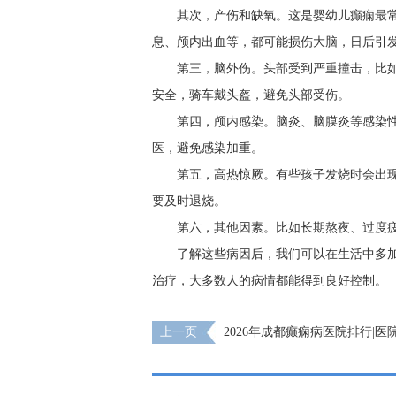
其次，产伤和缺氧。这是婴幼儿癫痫最
息、颅内出血等，都可能损伤大脑，日后引
第三，脑外伤。头部受到严重撞击，比
安全，骑车戴头盔，避免头部受伤。
第四，颅内感染。脑炎、脑膜炎等感染
医，避免感染加重。
第五，高热惊厥。有些孩子发烧时会出
要及时退烧。
第六，其他因素。比如长期熬夜、过度
了解这些病因后，我们可以在生活中多
治疗，大多数人的病情都能得到良好控制。
上一页
2026年成都癫痫病医院排行|
由来！