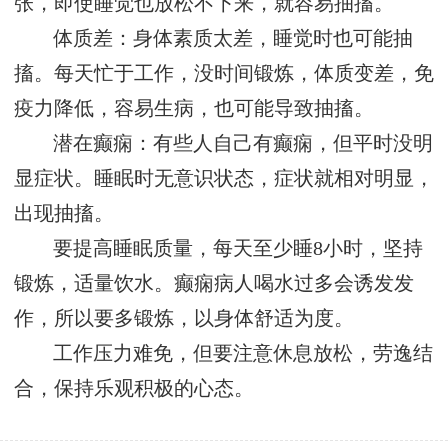
张，即使睡觉也放松不下来，就容易抽搐。
体质差：身体素质太差，睡觉时也可能抽
搐。每天忙于工作，没时间锻炼，体质变差，免
疫力降低，容易生病，也可能导致抽搐。
潜在癫痫：有些人自己有癫痫，但平时没明
显症状。睡眠时无意识状态，症状就相对明显，
出现抽搐。
要提高睡眠质量，每天至少睡8小时，坚持
锻炼，适量饮水。癫痫病人喝水过多会诱发发
作，所以要多锻炼，以身体舒适为度。
工作压力难免，但要注意休息放松，劳逸结
合，保持乐观积极的心态。