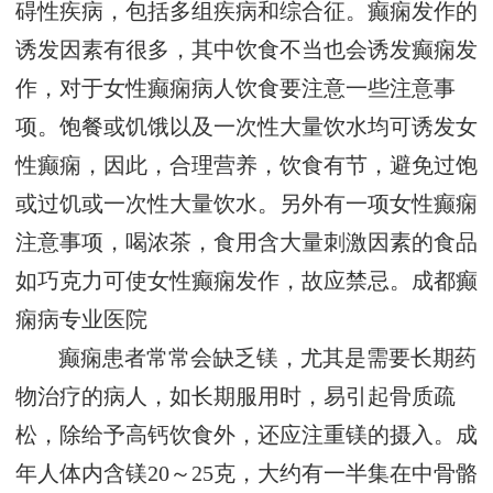
碍性疾病，包括多组疾病和综合征。癫痫发作的
诱发因素有很多，其中饮食不当也会诱发癫痫发
作，对于女性癫痫病人饮食要注意一些注意事
项。饱餐或饥饿以及一次性大量饮水均可诱发女
性癫痫，因此，合理营养，饮食有节，避免过饱
或过饥或一次性大量饮水。另外有一项女性癫痫
注意事项，喝浓茶，食用含大量刺激因素的食品
如巧克力可使女性癫痫发作，故应禁忌。
成都癫
痫病专业医院
癫痫患者常常会缺乏镁，尤其是需要长期药
物治疗的病人，如长期服用时，易引起骨质疏
松，除给予高钙饮食外，还应注重镁的摄入。成
年人体内含镁20～25克，大约有一半集在中骨骼