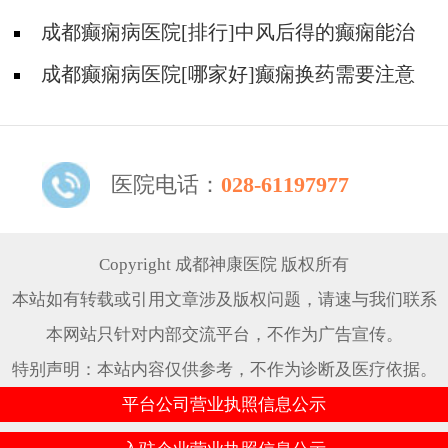
哪儿能有效治疗癫痫?
成都癫痫病医院[排行]中风后得的癫痫能治
吗
成都癫痫病医院[哪家好]癫痫换药需要注意
什么?
医院电话：
028-61197977
Copyright 成都神康医院 版权所有
本站如有转载或引用文章涉及版权问题，请速与我们联系
本网站只针对内部交流平台，不作为广告宣传。
特别声明：本站内容仅供参考，不作为诊断及医疗依据。
平台公司营业执照信息公示