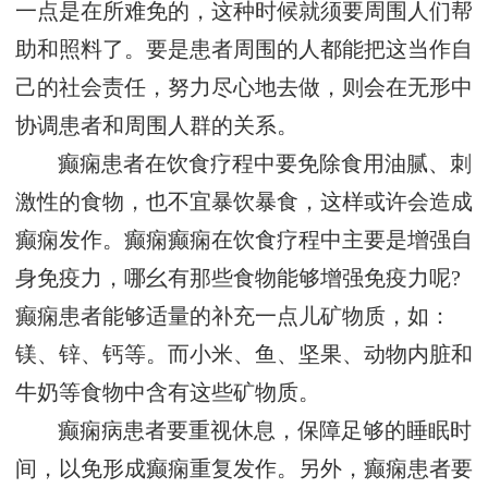
一点是在所难免的，这种时候就须要周围人们帮
助和照料了。要是患者周围的人都能把这当作自
己的社会责任，努力尽心地去做，则会在无形中
协调患者和周围人群的关系。
癫痫患者在饮食疗程中要免除食用油腻、刺
激性的食物，也不宜暴饮暴食，这样或许会造成
癫痫发作。癫痫癫痫在饮食疗程中主要是增强自
身免疫力，哪幺有那些食物能够增强免疫力呢?
癫痫患者能够适量的补充一点儿矿物质，如：
镁、锌、钙等。而小米、鱼、坚果、动物内脏和
牛奶等食物中含有这些矿物质。
癫痫病患者要重视休息，保障足够的睡眠时
间，以免形成癫痫重复发作。另外，癫痫患者要