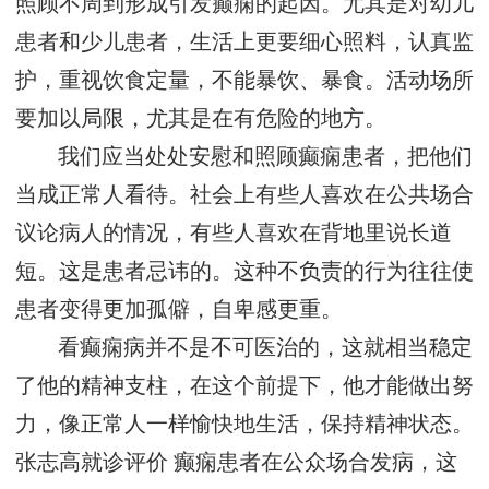
照顾不周到形成引发癫痫的起因。尤其是对幼儿
患者和少儿患者，生活上更要细心照料，认真监
护，重视饮食定量，不能暴饮、暴食。活动场所
要加以局限，尤其是在有危险的地方。
我们应当处处安慰和照顾癫痫患者，把他们
当成正常人看待。社会上有些人喜欢在公共场合
议论病人的情况，有些人喜欢在背地里说长道
短。这是患者忌讳的。这种不负责的行为往往使
患者变得更加孤僻，自卑感更重。
看癫痫病并不是不可医治的，这就相当稳定
了他的精神支柱，在这个前提下，他才能做出努
力，像正常人一样愉快地生活，保持精神状态。
张志高就诊评价
癫痫患者在公众场合发病，这