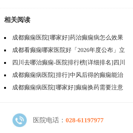
相关阅读
成都癫痫医院[哪家好]药治癫痫病怎么效果
好?
成都看癫痫哪家医院好「2026年度公布」立
冬后癫痫病人应多注意什么?
四川去哪治癫痫-医院排行榜[详细排名]四川
哪儿能有效治疗癫痫?
成都癫痫病医院[排行]中风后得的癫痫能治
吗
成都癫痫病医院[哪家好]癫痫换药需要注意
什么?
医院电话：
028-61197977