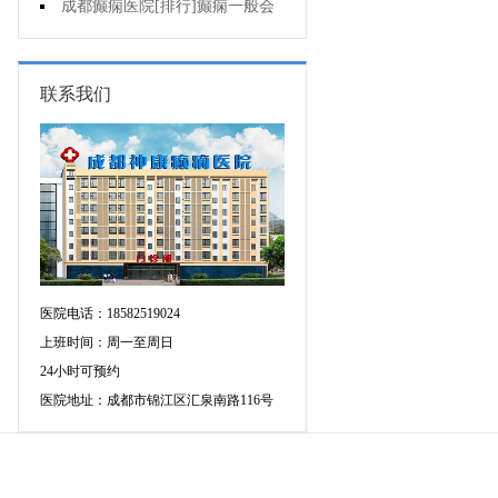
的癫痫能治吗
成都癫痫医院[排行]癫痫一般会
出现哪些症状?
联系我们
医院电话：18582519024
上班时间：周一至周日
24小时可预约
医院地址：成都市锦江区汇泉南路116号