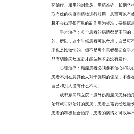
药治疗、服用的剂量足、用药准确、长期坚
取有效的抗癫痫药物进行服用，从而可以有
且不会出现很严重的副作用为标准，要根据
手术治疗：每个患者的病情都是不同的
的。所以，这个时候患者可以考虑，自己可
来也是比较快的。但不是每个患者都适合手
只有切除病灶区后才能达到术后没有发作。
心理治疗：癫痫患者必须要有信心和决
患者不用在意其他人对于癫痫的偏见，不要
自己和别人没有什么不同。
成都癫痫病医院：脑外伤癫痫病怎样治
治疗就可以治好的疾病，患者是需要经过漫
患者的积极配合治疗，患者的病情才可以早