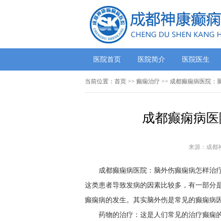
医院首页
医院简介
医院医生
当前位置：
首页
>>
癫痫治疗
>> 成都癫痫病医院：
成都癫痫病医
来源：成都
成都癫痫病医院：脑外伤癫痫病怎样治
这类患者导致发病的因素比较多，有一部分
癫痫病的发生。其实脑外伤是常见的癫痫病
药物的治疗：这是人们常见的治疗癫痫