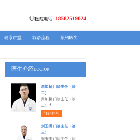
18582519024
医院电话:
健康讲堂
就诊流程
预约医生
医生介绍
DOCTOR
周加超 门诊主任（诊
二）
周加超 门诊主任（诊
二）毕
预约挂号
刘玉明 门诊主任（诊
三）
刘玉明 门诊主任（诊