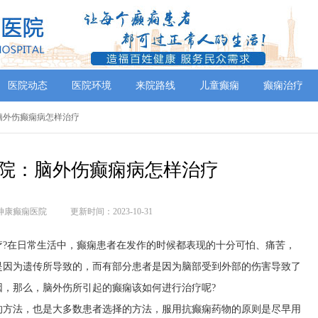
医院动态
医院环境
来院路线
儿童癫痫
癫痫治疗
脑外伤癫痫病怎样治疗
院：脑外伤癫痫病怎样治疗
神康癫痫医院
更新时间：2023-10-31
疗?在日常生活中，癫痫患者在发作的时候都表现的十分可怕、痛苦，
是因为遗传所导致的，而有部分患者是因为脑部受到外部的伤害导致了
因，那么，脑外伤所引起的癫痫该如何进行治疗呢?
的方法，也是大多数患者选择的方法，服用抗癫痫药物的原则是尽早用