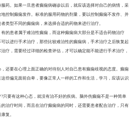
持服药。如果一旦患者癫痫病确诊以后，就应该选择对自己的病情，采
效地控制癫痫发作。标准的服用药物的剂量，要以控制癫痫不发作、并
患者类型不同的癫痫病，来选择合适的药物来进行治疗。
，有的患者属于难治性癫痫，而这种癫痫病大部分是不适合药物治疗
不可以进行手术治疗，那些比较难治性的癫痫病，手术治疗之后恢复起
术治疗，需要经过详细的检查评估，才可以确定能不能进行手术治疗，
心，还要在心理上面正确的对待别人对自己患有癫痫歧视的态度。癫痫
在这些偏见面前自卑，要像正常人一样的工作和生活，学习，应该认识
疗?只要有这种心态，就没有治不好的疾病。脑外伤癫痫不是一种简单
长的治疗时间，而且在治疗癫痫病的同时，还需要患者配合治疗，只有
日康复。