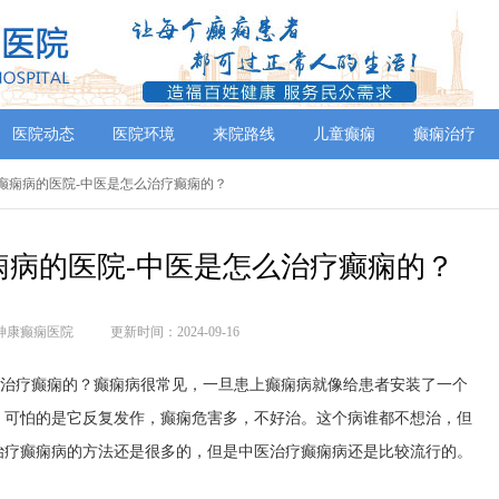
医院动态
医院环境
来院路线
儿童癫痫
癫痫治疗
疗癫痫病的医院-中医是怎么治疗癫痫的？
痫病的医院-中医是怎么治疗癫痫的？
神康癫痫医院
更新时间：2024-09-16
么治疗癫痫的？癫痫病很常见，一旦患上癫痫病就像给患者安装了一个
。可怕的是它反复发作，癫痫危害多，不好治。这个病谁都不想治，但
治疗癫痫病的方法还是很多的，但是中医治疗癫痫病还是比较流行的。