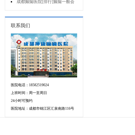
的癫痫能治吗
成都癫痫医院[排行]癫痫一般会
出现哪些症状?
联系我们
医院电话：18582519024
上班时间：周一至周日
24小时可预约
医院地址：成都市锦江区汇泉南路116号