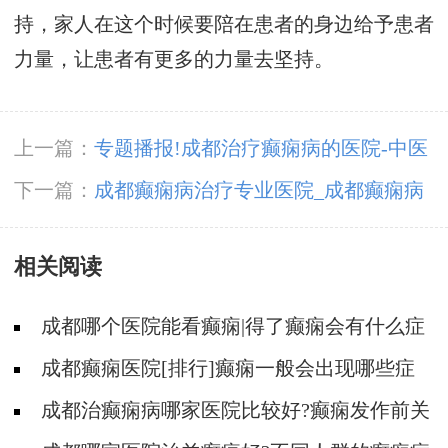
持，家人在这个时候要陪在患者的身边给予患者
力量，让患者有更多的力量去坚持。
上一篇：
专题播报!成都治疗癫痫病的医院-中医
是怎么治疗癫痫的？
下一篇：
成都癫痫病治疗专业医院_成都癫痫病
医院哪家好?
相关阅读
成都哪个医院能看癫痫|得了癫痫会有什么症
状?
成都癫痫医院[排行]癫痫一般会出现哪些症
状?
成都治癫痫病哪家医院比较好?癫痫发作前关