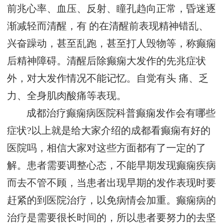
前兆心率、血压、反射、瞳孔趋向正常，昏迷逐
渐减轻而清醒，有 的在清醒前表现精神错乱、
兴奋躁动，甚至乱跑，甚至打人毁物等，称癫痫
后精神障碍。清醒后除癫痫大发作的先兆症状
外，对大发作情况不能记忆。自觉有头 痛、乏
力、全身肌肉酸痛等表现。
成都治疗癫痫病医院科普癫痫发作会有哪些
症状?以上就是给大家介绍的成都看癫痫有好的
医院吗，相信大家对这些方面都有了一定的了
解。患者需要调整心态，不能早期发现癫痫疾病
而去不管不顾，当患者出现早期的发作表现时要
赶紧的到医院治疗，以免病情会加重。癫痫病的
治疗是需要很长时间的，所以患者要努力的去坚