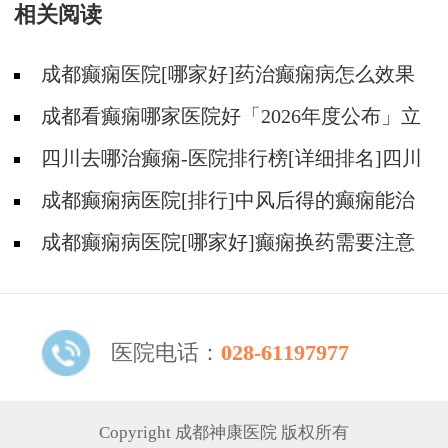
相关阅读
成都癫痫医院[哪家好]药治癫痫病怎么效果
好?
成都看癫痫哪家医院好「2026年度公布」立
冬后癫痫病人应多注意什么?
四川去哪治癫痫-医院排行榜[详细排名]四川
哪儿能有效治疗癫痫?
成都癫痫病医院[排行]中风后得的癫痫能治
吗
成都癫痫病医院[哪家好]癫痫换药需要注意
什么?
医院电话：
028-61197977
Copyright 成都神康医院 版权所有