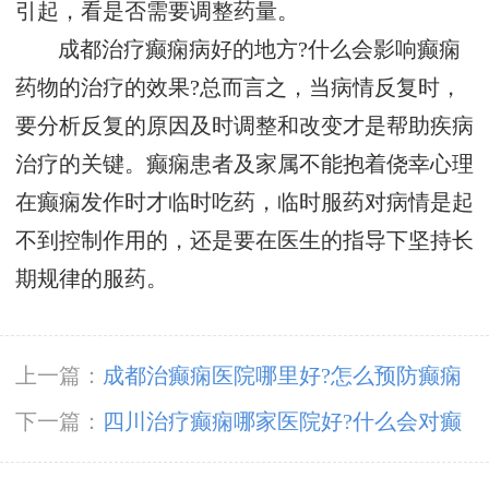
引起，看是否需要调整药量。
成都治疗癫痫病好的地方?什么会影响癫痫
药物的治疗的效果?总而言之，当病情反复时，
要分析反复的原因及时调整和改变才是帮助疾病
治疗的关键。癫痫患者及家属不能抱着侥幸心理
在癫痫发作时才临时吃药，临时服药对病情是起
不到控制作用的，还是要在医生的指导下坚持长
期规律的服药。
上一篇：
成都治癫痫医院哪里好?怎么预防癫痫
发作好?
下一篇：
四川治疗癫痫哪家医院好?什么会对癫
痫药物治疗产生影响?