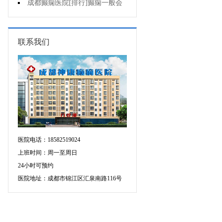
的癫痫能治吗
成都癫痫医院[排行]癫痫一般会
出现哪些症状?
联系我们
医院电话：18582519024
上班时间：周一至周日
24小时可预约
医院地址：成都市锦江区汇泉南路116号