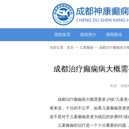
医院首页
医院简介
医院医生
当前位置：
首页
>>
儿童癫痫
>> 成都治疗癫痫病大
成都治疗癫痫病大概需
来源：成都
成都治疗癫痫病大概需要多少钱?儿童患
者来说，十分的不公平，如果儿童癫痫患者
道不是对于儿童癫痫患者为残忍的折磨吗?成
儿童癫痫的治疗是一个十分重要的问题