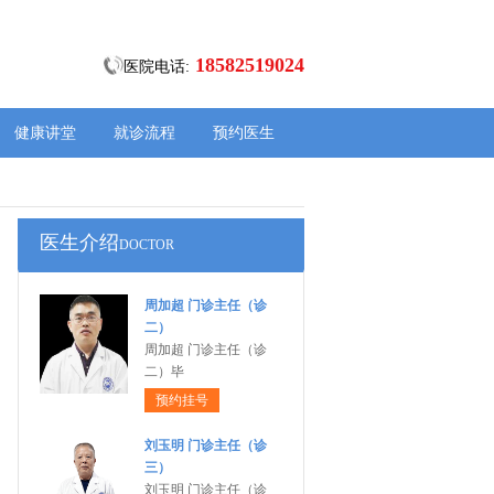
18582519024
医院电话:
健康讲堂
就诊流程
预约医生
医生介绍
DOCTOR
周加超 门诊主任（诊
二）
周加超 门诊主任（诊
二）毕
预约挂号
刘玉明 门诊主任（诊
三）
刘玉明 门诊主任（诊