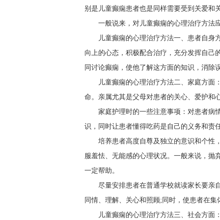
别是儿童癫痫患者也是同样需要受到关爱和
一般说来，对儿童癫痫的心理治疗方法
儿童癫痫的心理治疗方法一、患者自身
向上的心态，积极配合治疗，充分发挥自己
同讨论癫痫，使他了解这方面的知识，消除
儿童癫痫的心理治疗方法二、家庭方面
命。亲属尤其是父母对患者的关心、爱护和
家庭护理时的一些注意事项：对患者病
识，同时让患者懂得吃药是自己的义务和责
培养患者高度自尊及独立的意识和个性
服羞怯、无能感的心理状况。一般来说，抛
一定帮助。
尽量安排患者在普通学校就读家长要亲
同情、理解、关心和照顾;同时，使患者在集
儿童癫痫的心理治疗方法三、社会方面