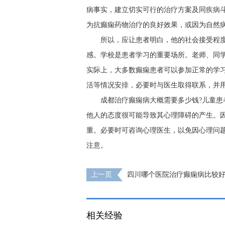
病事实，建立切实可行的治疗方案及同疾病
为抗癫痫药物治疗的良好效果，或因为自然
所以，应让患者明白，他的社会接受程
感。学校是患者学习的重要场所。老师、同
实际上，大多数癫痫患者可以参加正常的学
活等情况安排，必要时与医生取得联系，并
成都治疗癫痫病大概需要多少钱?儿童患
他人的态度很可能导致其心理障碍的产生。
重。必要时可咨询心理医生，以免因心理问
注意。
上一页
四川哪个医院治疗癫痫病比较好
病会给患者带来哪些影响?
相关经验