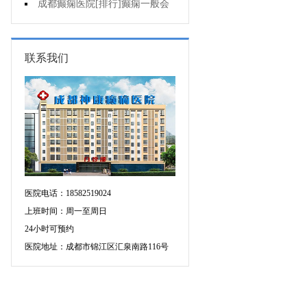
的癫痫能治吗
成都癫痫医院[排行]癫痫一般会
出现哪些症状?
联系我们
医院电话：18582519024
上班时间：周一至周日
24小时可预约
医院地址：成都市锦江区汇泉南路116号