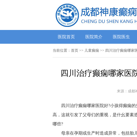
医院首页
医院简介
医院医生
当前位置：
首页
>>
儿童癫痫
>> 四川治疗癫痫哪家
四川治疗癫痫哪家医院
来源：成都
四川治疗癫痫哪家医院好?小孩得癫痫的
高，这就引发了父母们的重视，是什幺要素
哪些?
母亲在孕期或生产时造成异常，包括胎