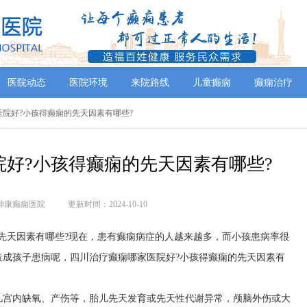
医院动态
医院环境
来院路线
儿童癫痫
癫痫治疗
医院好?小孩得癫痫的先天因素有哪些?
好?小孩得癫痫的先天因素有哪些?
神康癫痫医院
更新时间：2024-10-10
先天因素有哪些?现在，患有癫痫病症的人越来越多，而小孩患病率很
造成孩子患病呢，四川治疗癫痫哪家医院好?小孩得癫痫的先天因素有
儿宫内缺氧、产伤等，胎儿先天发育或先天性代谢异常，颅脑外伤或大