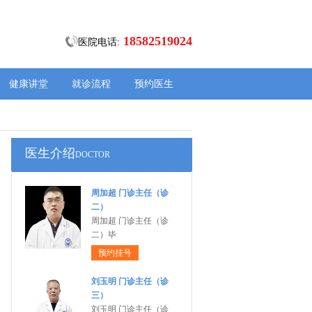
18582519024
医院电话:
健康讲堂
就诊流程
预约医生
医生介绍
DOCTOR
周加超 门诊主任（诊
二）
周加超 门诊主任（诊
二）毕
预约挂号
刘玉明 门诊主任（诊
三）
刘玉明 门诊主任（诊