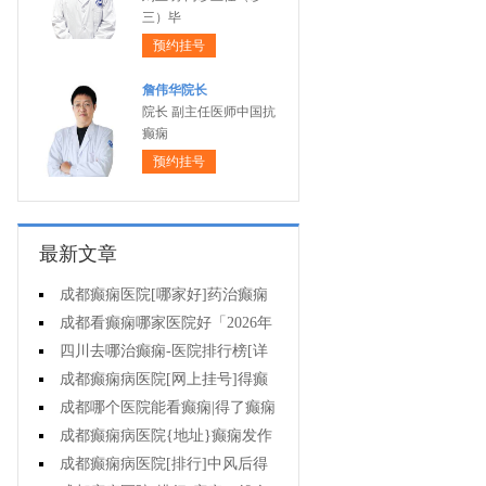
三）毕
预约挂号
詹伟华院长
院长 副主任医师中国抗
癫痫
预约挂号
最新文章
成都癫痫医院[哪家好]药治癫痫
病怎么效果好?
成都看癫痫哪家医院好「2026年
度公布」立冬后癫痫病人应多注意
四川去哪治癫痫-医院排行榜[详
什么?
细排名]四川哪儿能有效治疗癫痫?
成都癫痫病医院[网上挂号]得癫
痫的女性母乳喂养时要注意什么?
成都哪个医院能看癫痫|得了癫痫
会有什么症状?
成都癫痫病医院{地址}癫痫发作
跟哪些因素有关?
成都癫痫病医院[排行]中风后得