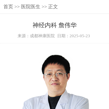
首页
>>
医院医生
>> 正文
神经内科 詹伟华
来源：成都神康医院
日期：2025-05-23