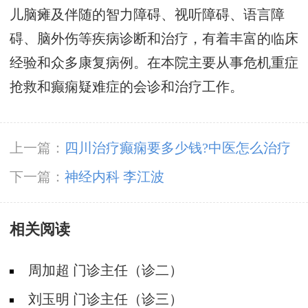
儿脑瘫及伴随的智力障碍、视听障碍、语言障
碍、脑外伤等疾病诊断和治疗，有着丰富的临床
经验和众多康复病例。在本院主要从事危机重症
抢救和癫痫疑难症的会诊和治疗工作。
上一篇：
四川治疗癫痫要多少钱?中医怎么治疗
癫痫病?
下一篇：
神经内科 李江波
相关阅读
周加超 门诊主任（诊二）
刘玉明 门诊主任（诊三）