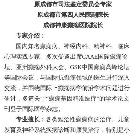
原成都市司法鉴定委员会专家
原成都市第四人民院副院长
成都神康癫痫医院院长
专家介绍：
国内知名癫痫病、神经内科、精神科、临床
心理实践专家。多次受邀出席CAAE国际癫痫论
坛、亚洲癫痫外科大会、GSK中国癫痫高峰论坛
等国际会议，与国际抗癫痫领域的医生进行深入
交流，并围绕国际上癫痫病学前沿学术问题进行
研讨，多篇关于“癫痫基因精准医疗”的学术论文
刊登于国际医学杂志。
专业擅长：
各类难治性癫痫病的治疗、儿童
发育及神经系统疾病诊断和康复治疗，特别是小