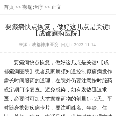
首页
>>
癫痫治疗
>> 正文
要癫痫快点恢复，做好这几点是关键!
【成都癫痫医院】
来源：成都神康医院
日期：2022-11-14
要癫痫快点恢复，做好这几点是关键!【成
都癫痫医院】患者及家属须知道控制癫痫病发作
需长时间服药的道理，在院外仍要注意按时服药
或定期门诊复查。避免感染，如有发热迅速求
医，必要时可加大抗癫痫药物的剂量1～2天。平
时随身携带疾病卡片，要注明姓名、年龄、住