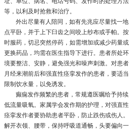
址、单位、病名、电话号码、发作时的处理方法
等，以利及时抢救和治疗。
外出尽量有人陪同，如有先兆应尽量找一地
点平卧，并于上下臼齿之间咬上纱布或手帕。按
时服药，切忌突然停药，如需增加或减少药量或
更换药品，均需在医生指导下进行。患者所处环
境要整洁、安静，避免强光和噪声刺激。对患者
月经来潮前后和强直性痉挛发作的患者，要适当
限制饮水量，以免诱发。
癫痫发作频繁的患者，常规遵医嘱给予持续
低流量吸氧。家属学会发作期的护理，对强直性
痉挛发作者要协助患者平卧，防止跌伤或伤人。
解开衣领、腰带，保持呼吸道通畅，头要偏向一