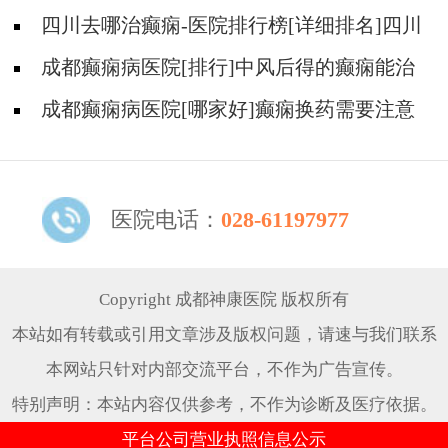
冬后癫痫病人应多注意什么?
四川去哪治癫痫-医院排行榜[详细排名]四川
哪儿能有效治疗癫痫?
成都癫痫病医院[排行]中风后得的癫痫能治
吗
成都癫痫病医院[哪家好]癫痫换药需要注意
什么?
医院电话：
028-61197977
Copyright 成都神康医院 版权所有
本站如有转载或引用文章涉及版权问题，请速与我们联系
本网站只针对内部交流平台，不作为广告宣传。
特别声明：本站内容仅供参考，不作为诊断及医疗依据。
平台公司营业执照信息公示