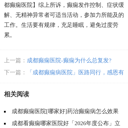
都癫痫医院】综上所诉，癫痫发作控制、症状缓
解、无精神异常者可适当活动，参加力所能及的
工作。生活要有规律，充足睡眠，避免过度劳
累。
上一篇：
成都癫痫医院-癫痫为什么总复发?
下一篇：
「成都癫痫病医院」医路同行，感恩有
您!成都神康癫痫医院祝大家感恩节快乐!
相关阅读
成都癫痫医院[哪家好]药治癫痫病怎么效果
好?
成都看癫痫哪家医院好「2026年度公布」立