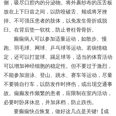
侧，吸尽口腔内的分泌物。将外裹纱布的压舌板
放在上下臼齿之间，以防咬破舌、颊或将牙挫
掉。不可强压患者的肢体，以免发生骨折或脱
臼。在背后垫一软枕，防止脊柱骨骨折。
癫痫病人可以参加适量运动，如散步、慢
跑、羽毛球、网球、乒乓球等运动。若病情稳
定，还可以打篮球、踢足球等，适当的体育活动
可以增加神经细胞的稳定性。但不要过于激烈，
不能参加游泳、登山、跳水、赛车等运动，尽量
不要骑自行车，以防发作时摔伤，或出现交通事
故。痫癫发作频繁的患者，应限制在室内活动，
必要时卧床休息，并加床档，防止跌伤。
要癫痫快点恢复，做好这几点是关键!【成