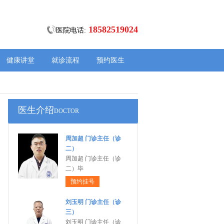
18582519024
医院电话:
健康讲堂
就诊流程
预约医生
医生介绍
DOCTOR
周加超 门诊主任（诊
二）
周加超 门诊主任（诊
二）毕
预约挂号
刘玉明 门诊主任（诊
三）
刘玉明 门诊主任（诊