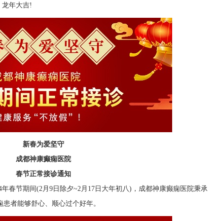
龙年大吉!
新春为爱坚守
成都神康癫痫医院
春节正常接诊通知
年春节期间(2月9日除夕~2月17日大年初八)，成都神康癫痫医院秉承
癫痫患者能够舒心、顺心过个好年。