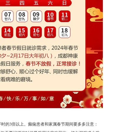
平时的3倍以上。癫痫患者和家属春节期间要多多注意：