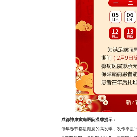
成都神康癫痫医院温馨提示：
每年春节都是癫痫的高发季，发作率是