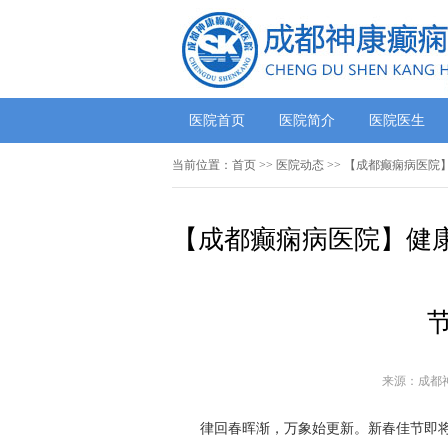
医院首页
医院简介
医院医生
当前位置：
首页
>>
医院动态
>> 【成都癫痫病医院
【成都癫痫病医院】健康
来源：成都
律回春晖渐，万象始更新。新春佳节即