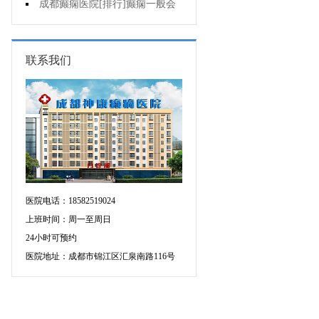
的癫痫能治吗
成都癫痫医院[排行]癫痫一般会
出现哪些症状?
联系我们
医院电话：18582519024
上班时间：周一至周日
24小时可预约
医院地址：成都市锦江区汇泉南路116号