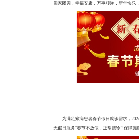
阖家团圆，幸福安康，万事顺遂，新年快乐，
为满足癫痫患者春节假日就诊需求，2024
无假日服务“春节不放假，正常接诊”!保障