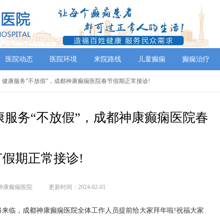
医院动态
医院环境
来院路线
儿童癫痫
癫痫治疗
】健康服务“不放假”，成都神康癫痫医院春节假期正常接诊!
服务“不放假”，成都神康癫痫医院春
节假期正常接诊!
神康癫痫医院
更新时间：2024-02-01
将来临，成都神康癫痫医院全体工作人员提前给大家拜年啦!祝福大家