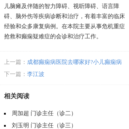
儿脑瘫及伴随的智力障碍、视听障碍、语言障
碍、脑外伤等疾病诊断和治疗，有着丰富的临床
经验和众多康复病例。在本院主要从事危机重症
抢救和癫痫疑难症的会诊和治疗工作。
上一篇：
成都癫痫病医院去哪家好?小儿癫痫病
发作会有哪些类型?
下一篇：
李江波
相关阅读
周加超 门诊主任（诊二）
刘玉明 门诊主任（诊三）