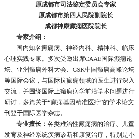
原成都市司法鉴定委员会专家
原成都市第四人民院副院长
成都神康癫痫医院院长
专家介绍：
国内知名癫痫病、神经内科、精神科、临床
心理实践专家。多次受邀出席CAAE国际癫痫论
坛、亚洲癫痫外科大会、GSK中国癫痫高峰论坛
等国际会议，与国际抗癫痫领域的医生进行深入
交流，并围绕国际上癫痫病学前沿学术问题进行
研讨，多篇关于“癫痫基因精准医疗”的学术论文
刊登于国际医学杂志。
专业擅长：
各类难治性癫痫病的治疗、儿童
发育及神经系统疾病诊断和康复治疗，特别是小