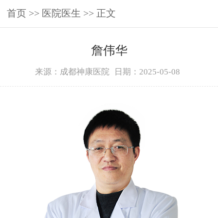
首页
>>
医院医生
>> 正文
詹伟华
来源：成都神康医院
日期：2025-05-08