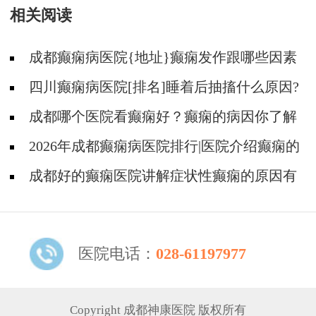
相关阅读
成都癫痫病医院{地址}癫痫发作跟哪些因素
有关?
四川癫痫病医院[排名]睡着后抽搐什么原因?
成都哪个医院看癫痫好？癫痫的病因你了解
吗?
2026年成都癫痫病医院排行|医院介绍癫痫的
由来！
成都好的癫痫医院讲解症状性癫痫的原因有
些什么?
医院电话：
028-61197977
Copyright 成都神康医院 版权所有