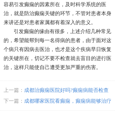
容易引发癫痫的因素所在，及时科学系统的医
治，就是防治癫痫关键的环节，不管对患者本身
来讲还是对患者家属都有着深入的意义。
引发癫痫的缘由有很多，上述介绍几种常见
的，希望能帮到每一名得病的患者，由于面对这
个病只有因病去医治，也才是这个疾病早日恢复
的关键所在，切记不要不检查就去盲目的进行医
治，这样只能使自己遭受更加严重的伤害。
上一篇：
成都治癫痫医院好吗?癫痫病能否检查
出来吗?
下一篇：
成都哪家医院看癫痫，癫痫病能够治疗
好不?