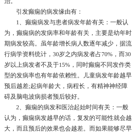
治。
引发癫痫的病发缘由有：
1、癫痫病发与患者病发年龄有关：一般认
为，癫痫病的发病率和年龄有关，主要是幼年时
期病发较高。虽年龄增长病人数逐年减少，据流
行病学资料统计，30岁之内病发者占70%，而30
岁以上病发者不及于15%，同时癫痫不同发作类
型的发病率也有年龄依赖性。儿童病发年龄越早
预后越差;起病年龄大，病程长，有精神神经障
碍及脑电波病损者预后较好。
2、癫痫的病发和医治起始时间有关：一般
认为，癫痫病发越早的话，复发的可能性就会越
大，而且预后的效果也会越差。而如果能够尽早