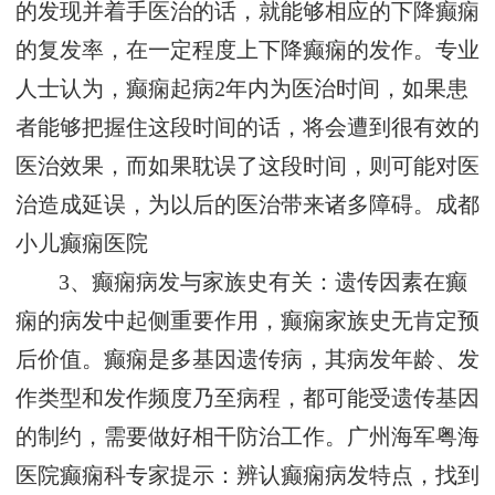
的发现并着手医治的话，就能够相应的下降癫痫
的复发率，在一定程度上下降癫痫的发作。专业
人士认为，癫痫起病2年内为医治时间，如果患
者能够把握住这段时间的话，将会遭到很有效的
医治效果，而如果耽误了这段时间，则可能对医
治造成延误，为以后的医治带来诸多障碍。
成都
小儿癫痫医院
3、癫痫病发与家族史有关：遗传因素在癫
痫的病发中起侧重要作用，癫痫家族史无肯定预
后价值。癫痫是多基因遗传病，其病发年龄、发
作类型和发作频度乃至病程，都可能受遗传基因
的制约，需要做好相干防治工作。广州海军粤海
医院癫痫科专家提示：辨认癫痫病发特点，找到